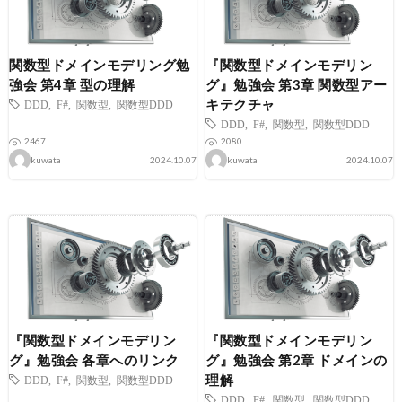
関数型ドメインモデリング勉
『関数型ドメインモデリン
強会 第4章 型の理解
グ』勉強会 第3章 関数型アー
キテクチャ
DDD
,
F#
,
関数型
,
関数型DDD
DDD
,
F#
,
関数型
,
関数型DDD
2467
2080
kuwata
2024.10.07
kuwata
2024.10.07
『関数型ドメインモデリン
『関数型ドメインモデリン
グ』勉強会 各章へのリンク
グ』勉強会 第2章 ドメインの
理解
DDD
,
F#
,
関数型
,
関数型DDD
DDD
,
F#
,
関数型
,
関数型DDD