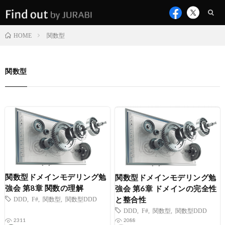
関数型
HOME
関数型
関数型ドメインモデリング勉
関数型ドメインモデリング勉
強会 第8章 関数の理解
強会 第6章 ドメインの完全性
と整合性
DDD
,
F#
,
関数型
,
関数型DDD
DDD
,
F#
,
関数型
,
関数型DDD
2311
2088