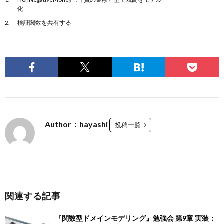
化
検証関数を共有する
Author：hayashi
投稿一覧
関連する記事
『関数型ドメインモデリング』勉強会 第9章 実装：