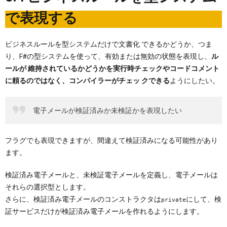
で表現する
ビジネスルールを型システムだけで文書化 できるかどうか、つま
り、F#の型システムを使って、有効または無効の状態を表現し、
ル
ールが 維持されているかどうかを実行時チェックやコードコメント
に頼るのではなく、コンパイラーがチェッ クできる
ようにしたい。
電子メールが検証済みか未検証かを表現したい
フラグでも表現できますが、間違えて検証済みになる可能性があり
ます。
検証済み電子メールと、未検証電子メールを定義し、電子メールは
それらの選択型とします。
さらに、検証済み電子メールのコンストラクタは
にして、検
private
証サービスだけが検証済み電子メールを作れるようにします。