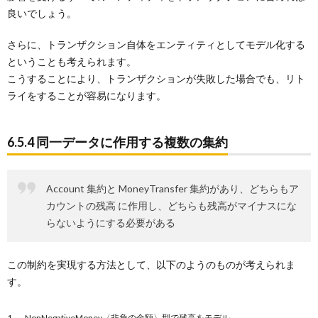
良いでしょう。
さらに、トランザクション自体をエンティティとしてモデル化する
ということも考えられます。
こうすることにより、トランザクションが失敗した場合でも、リト
ライをすることが容易になります。
6.5.4 同一データに作用する複数の集約
Account 集約と MoneyTransfer 集約があり、どちらもア
カウントの残高 に作用し、どちらも残高がマイナスにな
らないようにする必要がある
この制約を実現する方法として、以下のようのものが考えられま
す。
NonNegativeMoney〈非負の金額〉型で残高をモデル