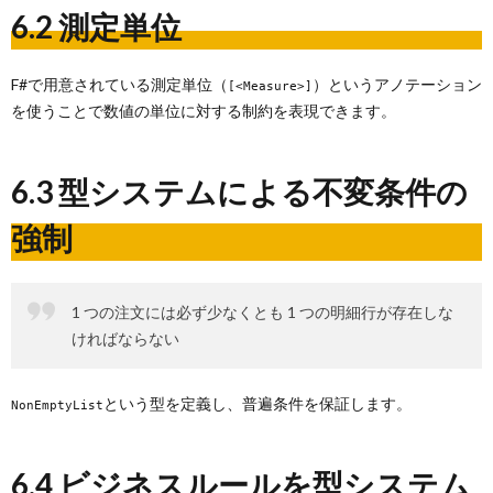
6.2 測定単位
F#で用意されている測定単位（
）というアノテーション
[<Measure>]
を使うことで数値の単位に対する制約を表現できます。
6.3 型システムによる不変条件の
強制
1 つの注文には必ず少なくとも 1 つの明細行が存在しな
ければならない
という型を定義し、普遍条件を保証します。
NonEmptyList
6.4 ビジネスルールを型システム