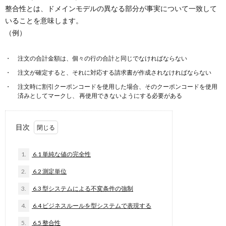
整合性とは、ドメインモデルの異なる部分が事実について一致して
いることを意味します。
（例）
注文の合計金額は、個々の行の合計と同じでなければならない
注文が確定すると、それに対応する請求書が作成されなければならない
注文時に割引クーポンコードを使用した場合、そのクーポンコードを使用
済みとしてマークし、 再使用できないようにする必要がある
目次
1.
6.1 単純な値の完全性
2.
6.2 測定単位
3.
6.3 型システムによる不変条件の強制
4.
6.4 ビジネスルールを型システムで表現する
5.
6.5 整合性