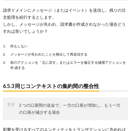
請求ドメインにメッセージ（またはイベント）を送信し、残りの注
文処理を続行するとします。
しかし、メッセージが失われ、請求書が作成されなかった場合どう
すれば良いでしょうか？
何もしない
メッセージが失われたことを検出して再送信する
前のアクションを「元に戻す」またはエラーを修正する補償アクションを
作 成する
6.5.3 同じコンテキストの集約間の整合性
2 つの口座間の送金で、一方の口座が増加し、もう一方
の口座が減少する場合
影響を受けるすべてのエンティティをトランザクションに含めれば