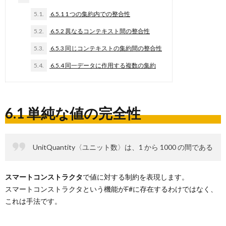
5.1.
6.5.1 1 つの集約内での整合性
5.2.
6.5.2 異なるコンテキスト間の整合性
5.3.
6.5.3 同じコンテキストの集約間の整合性
5.4.
6.5.4 同一データに作用する複数の集約
6.1 単純な値の完全性
UnitQuantity〈ユニット数〉は、1 から 1000 の間である
スマートコンストラクタ
で値に対する制約を表現します。
スマートコンストラクタという機能がF#に存在するわけではなく、
これは手法です。