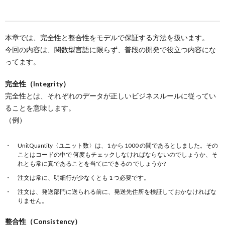
本章では、完全性と整合性をモデルで保証する方法を扱います。
今回の内容は、関数型言語に限らず、普段の開発で役立つ内容にな
ってます。
完全性（Integrity）
完全性とは、それぞれのデータが正しいビジネスルールに従ってい
ることを意味します。
（例）
UnitQuantity〈ユニット数〉は、1 から 1000 の間であるとしました。その
ことはコードの中で 何度もチェックしなければならないのでしょうか、そ
れとも常に真であることを当てにできるの でしょうか?
注文は常に、明細行が少なくとも 1 つ必要です。
注文は、発送部門に送られる前に、発送先住所を検証しておかなければな
りません。
整合性（Consistency）