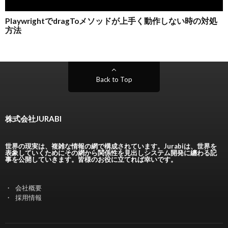
Back to Top
株式会社JURABI
世界の現実は、複雑な情報の網で構成されています。Jurabiは、世界を
表象していくためにその網から関係性を見出しシステム開発に纏わる記
事を公開していきます。皆様のお役に立てれば幸いです。
会社概要
採用情報