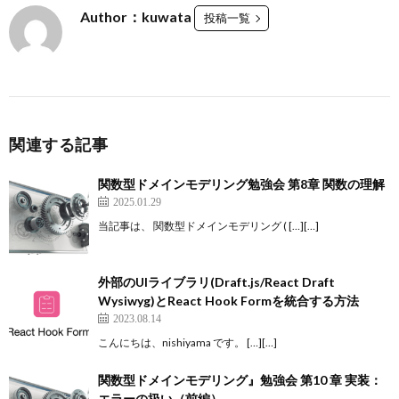
Author：kuwata
投稿一覧
関連する記事
関数型ドメインモデリング勉強会 第8章 関数の理解
2025.01.29
当記事は、 関数型ドメインモデリング ( […][…]
外部のUIライブラリ(Draft.js/React Draft
Wysiwyg)とReact Hook Formを統合する方法
2023.08.14
こんにちは、nishiyama です。 […][…]
関数型ドメインモデリング』勉強会 第10 章 実装：
エラーの扱い（前編）