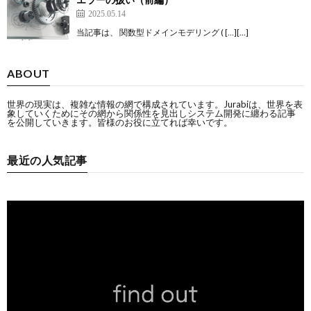
2025.05.14
当記事は、 関数型ドメインモデリング ( […][…]
ABOUT
世界の現実は、複雑な情報の網で構成されています。Jurabiは、世界を表
象していくためにその網から関係性を見出しシステム開発に纏わる記事
を公開していきます。皆様のお役に立てれば幸いです。
最近の人気記事