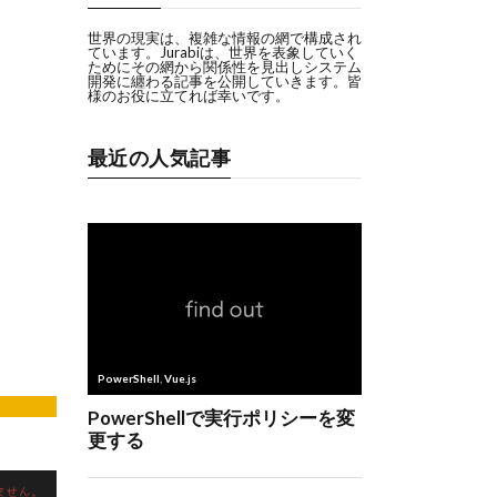
世界の現実は、複雑な情報の網で構成され
ています。Jurabiは、世界を表象していく
ためにその網から関係性を見出しシステム
開発に纏わる記事を公開していきます。皆
様のお役に立てれば幸いです。
最近の人気記事