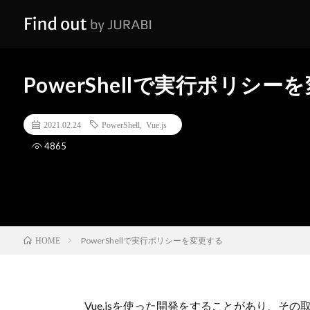
PowerShellで実行ポリシー
2021.02.24
PowerShell
,
Vue.js
4865
PowerShellで実行ポリシーを変更する
HOME
Vue.jsを使った開発をすることがあり、