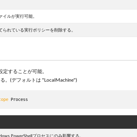
ァイルが実行可能。
てられている実行ポリシーを削除する。
設定することが可能。
デフォルトは "LocalMachine")
cope
 Process
ws PowerShellプロセスにのみ影響する。