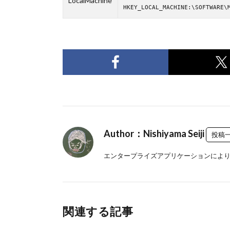
LocalMachine
HKEY_LOCAL_MACHINE:\SOFTWARE\
Author：Nishiyama Seiji
投稿
エンタープライズアプリケーションにより良
関連する記事