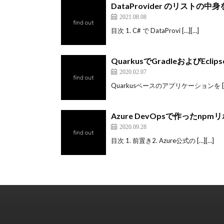
DataProvider のリストの
2021.08.08
目次 1. C# で DataProvi […][…]
QuarkusでGradleおよびEcl
2020.02.07
Quarkusベースのアプリケーションを […
Azure DevOpsで作ったnpm
2020.09.28
目次 1. 前置き2. Azure公式の […][…]