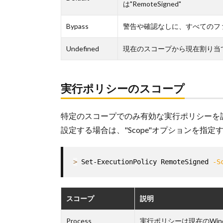
は"RemoteSigned"
Bypass
警告や確認なしに、すべてのフ
Undefined
現在のスコープから現在割り当
実行ポリシーのスコープ
特定のスコープでのみ有効な実行ポリシーを
設定する場合は、"Scope"オプションを指定する。(
>
 Set-ExecutionPolicy RemoteSigned 
-S
スコープ
説明
Process
実行ポリシーは現在のWindo