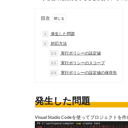
目次
発生した問題
1.
対応方法
2.
実行ポリシーの設定値
2.1.
実行ポリシーのスコープ
2.2.
実行ポリシーの設定値の保存先
2.3.
発生した問題
Visual Studio Codeを使ってプロジ