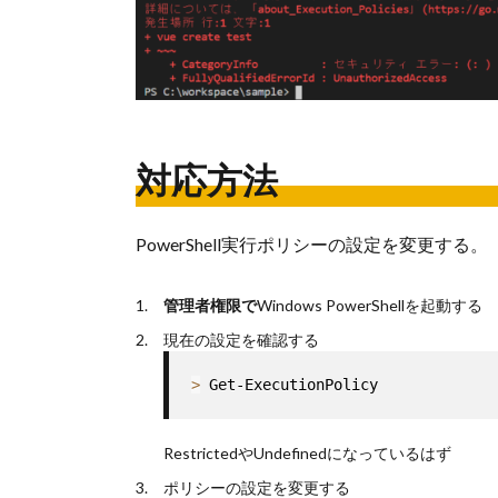
対応方法
PowerShell実行ポリシーの設定を変更する。
管理者権限で
Windows PowerShellを起動する
現在の設定を確認する
>
 Get-ExecutionPolicy
RestrictedやUndefinedになっているはず
ポリシーの設定を変更する