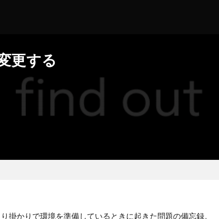
を変更する
その取り掛かりで環境を準備しているときに起きた問題の備忘録。