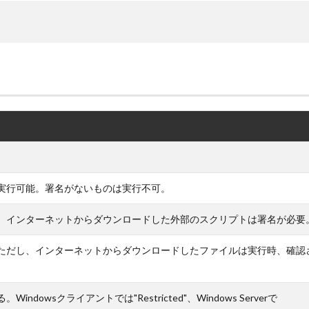
。
実行可能。署名がないものは実行不可。
。インターネットからダウンロードした外部のスクリプトは署名が必要
ただし、インターネットからダウンロードしたファイルは実行時、確認
dowsクライアントでは"Restricted"、Windows Serverで