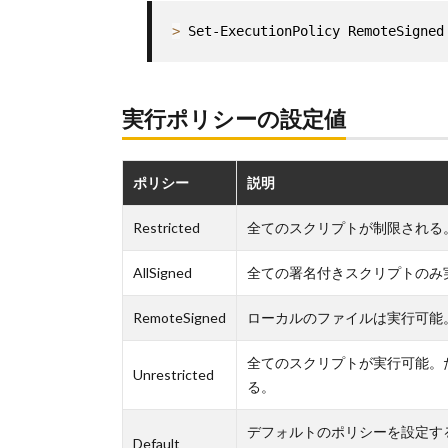
>
 Set-ExecutionPolicy RemoteSigned
実行ポリシーの設定値
ポリシー
説明
Restricted
全てのスクリプトが制限される
AllSigned
全ての署名付きスクリプトのみ
RemoteSigned
ローカルのファイルは実行可能
全てのスクリプトが実行可能。
Unrestricted
る。
デフォルトのポリシーを設定する。Win
Default