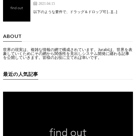
2021.04.15
以下のような要件で、ドラッグ＆ドロップ可 […][…]
ABOUT
世界の現実は、複雑な情報の網で構成されています。Jurabiは、世界を表
象していくためにその網から関係性を見出しシステム開発に纏わる記事
を公開していきます。皆様のお役に立てれば幸いです。
最近の人気記事