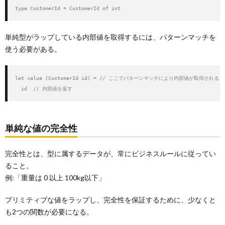
type CustomerId = CustomerId of int
単純型がラップしている内部値を取得するには、パターンマッチを
使う必要がある。
let value (CustomerId id) = // ここでパターンマッチにより内部値が取得される

  id  // 内部値を返す
単純な値の完全性
完全性とは、型に属するデータが、常にビジネスルールに従ってい
ること。
例:「重量は 0 以上 100kg以下」
プリミティブな値をラップし、完全性を保証するために、少なくと
も2つの関数が必要になる。