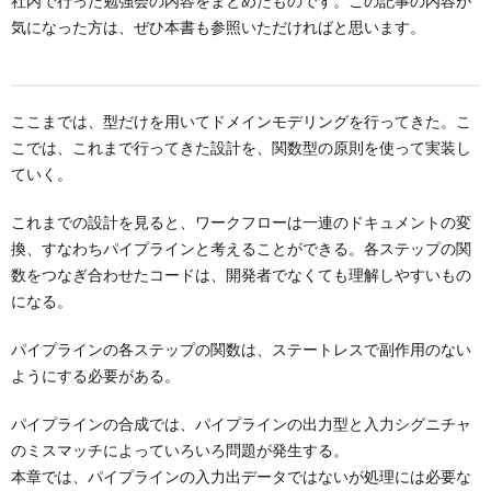
社内で行った勉強会の内容をまとめたものです。この記事の内容が
気になった方は、ぜひ本書も参照いただければと思います。
ここまでは、型だけを用いてドメインモデリングを行ってきた。こ
こでは、これまで行ってきた設計を、関数型の原則を使って実装し
ていく。
これまでの設計を見ると、ワークフローは一連のドキュメントの変
換、すなわちパイプラインと考えることができる。各ステップの関
数をつなぎ合わせたコードは、開発者でなくても理解しやすいもの
になる。
パイプラインの各ステップの関数は、ステートレスで副作用のない
ようにする必要がある。
パイプラインの合成では、パイプラインの出力型と入力シグニチャ
のミスマッチによっていろいろ問題が発生する。
本章では、パイプラインの入力出データではないが処理には必要な