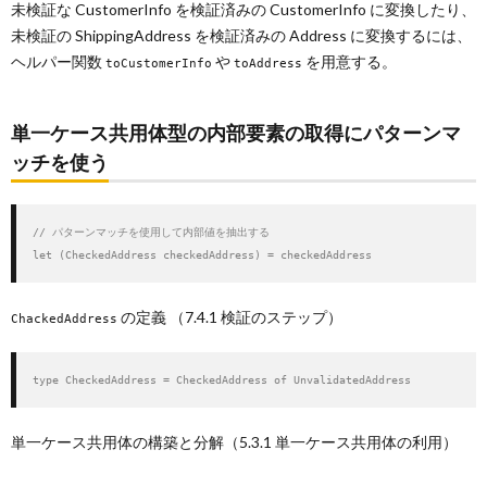
未検証な CustomerInfo を検証済みの CustomerInfo に変換したり、
未検証の ShippingAddress を検証済みの Address に変換するには、
ヘルパー関数
や
を用意する。
toCustomerInfo
toAddress
単一ケース共用体型の内部要素の取得にパターンマ
ッチを使う
// パターンマッチを使用して内部値を抽出する

let (CheckedAddress checkedAddress) = checkedAddress
の定義 （7.4.1 検証のステップ）
ChackedAddress
type CheckedAddress = CheckedAddress of UnvalidatedAddress
単一ケース共用体の構築と分解（5.3.1 単一ケース共用体の利用）