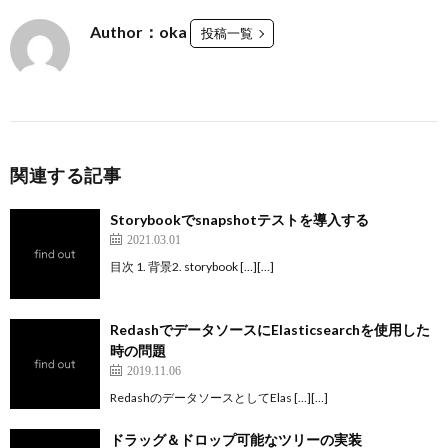
Author：oka
投稿一覧
関連する記事
Storybookでsnapshotテストを導入する
2021.03.01
目次 1. 背景2. storybook […][…]
RedashでデータソースにElasticsearchを使用した
時の問題
2019.11.06
RedashのデータソースとしてElas […][…]
ドラッグ＆ドロップ可能なツリーの実装