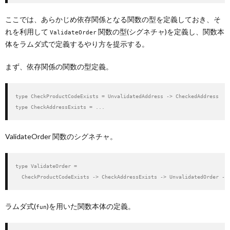
ここでは、あらかじめ依存関係となる関数の型を定義しておき、そ
れを利用して
関数の型(シグネチャ)を定義し、関数本
ValidateOrder
体をラムダ式で定義するやり方を提示する。
まず、依存関係の関数の型定義。
type CheckProductCodeExists = UnvalidatedAddress -> CheckedAddress

type CheckAddressExists = ...
ValidateOrder 関数のシグネチャ。
type ValidateOrder =

  CheckProductCodeExists -> CheckAddressExists -> UnvalidatedOrder ->
ラムダ式(
)を用いた関数本体の定義。
fun