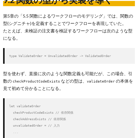
第5章の「5.5 関数によるワークフローのモデリング」では、関数の
型(シグニチャ)を定義することでワークフローを表現していた。
たとえば、未検証の注文書を検証するワークフローは次のような型
になる。
type ValidateOrder = UnvalidatedOrder -> ValidatedOrder
型を使わず、直接に次のような関数定義も可能だが、この場合、引
数の
などの型は、
の本体を
checkProductCodeExists
validateOrder
見て初めて分かることになる。
let validateOrder

  checkProductCodeExists // 依存関係

  checkAddressExists // 依存関係

  unvalidatedOrder = // 入力

  ...