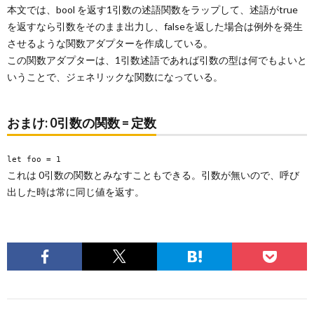
本文では、bool を返す1引数の述語関数をラップして、述語がtrue
を返すなら引数をそのまま出力し、falseを返した場合は例外を発生
させるような関数アダプターを作成している。
この関数アダプターは、1引数述語であれば引数の型は何でもよいと
いうことで、ジェネリックな関数になっている。
おまけ: 0引数の関数 = 定数
let foo = 1
これは 0引数の関数とみなすこともできる。引数が無いので、呼び
出した時は常に同じ値を返す。