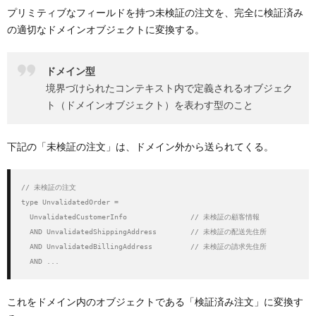
プリミティブなフィールドを持つ未検証の注文を、完全に検証済み
の適切なドメインオブジェクトに変換する。
ドメイン型
境界づけられたコンテキスト内で定義されるオブジェク
ト（ドメインオブジェクト）を表わす型のこと
下記の「未検証の注文」は、ドメイン外から送られてくる。
// 未検証の注文

type UnvalidatedOrder =

  UnvalidatedCustomerInfo               // 未検証の顧客情報

  AND UnvalidatedShippingAddress        // 未検証の配送先住所

  AND UnvalidatedBillingAddress         // 未検証の請求先住所

  AND ...
これをドメイン内のオブジェクトである「検証済み注文」に変換す