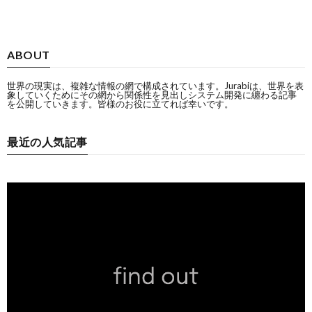
ABOUT
世界の現実は、複雑な情報の網で構成されています。Jurabiは、世界を表
象していくためにその網から関係性を見出しシステム開発に纏わる記事
を公開していきます。皆様のお役に立てれば幸いです。
最近の人気記事