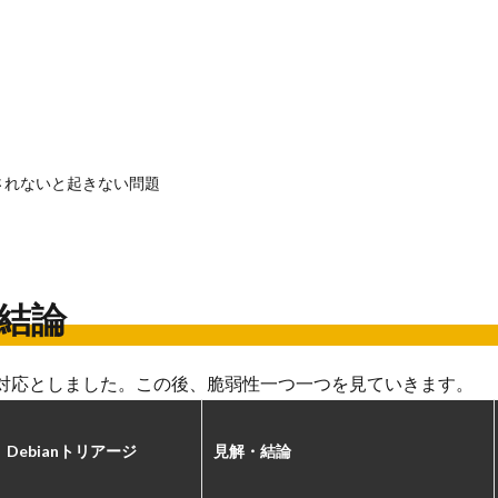
されないと起きない問題
結論
対応としました。この後、脆弱性一つ一つを見ていきます。
Debianトリアージ
見解・結論