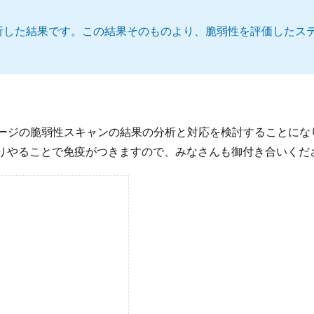
査・分析した結果です。この結果そのものより、脆弱性を評価したス
イメージの脆弱性スキャンの結果の分析と対応を検討することにな
りやることで免疫がつきますので、みなさんも御付き合いくだ