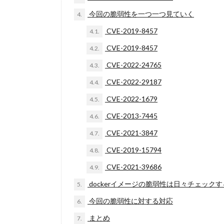
今回の脆弱性を一つ一つ見ていく
4.
CVE-2019-8457
4.1.
CVE-2019-8457
4.2.
CVE-2022-24765
4.3.
CVE-2022-29187
4.4.
CVE-2022-1679
4.5.
CVE-2013-7445
4.6.
CVE-2021-3847
4.7.
CVE-2019-15794
4.8.
CVE-2021-39686
4.9.
dockerイメージの脆弱性は日々チェックす
5.
今回の脆弱性に対する対応
6.
まとめ
7.