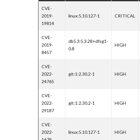
CVE-
2019-
linux:5.10.127-1
CRITICAL
19814
CVE-
db5.3:5.3.28+dfsg1-
2019-
HIGH
0.8
8457
CVE-
2022-
git:1:2.30.2-1
HIGH
24765
CVE-
2022-
git:1:2.30.2-1
HIGH
29187
CVE-
2022-
linux:5.10.127-1
HIGH
1679