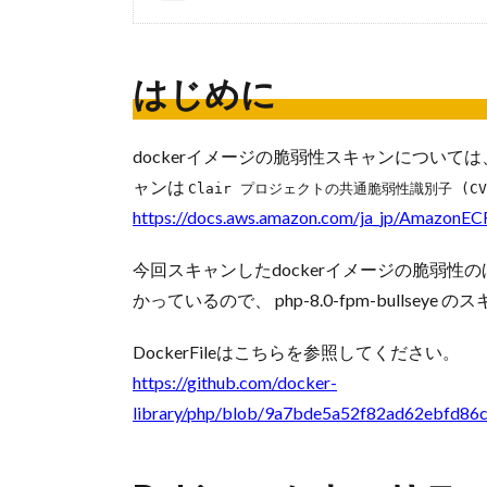
はじめに
dockerイメージの脆弱性スキャンについては
ャンは
Clair プロジェクトの共通脆弱性識別子 (C
https://docs.aws.amazon.com/ja_jp/AmazonECR
今回スキャンしたdockerイメージの脆弱性のほとん
かっているので、 php-8.0-fpm-bulls
DockerFileはこちらを参照してください。
https://github.com/docker-
library/php/blob/9a7bde5a52f82ad62ebfd86c