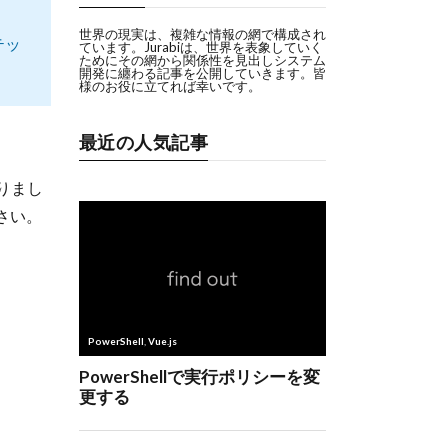
世界の現実は、複雑な情報の網で構成され
テッ
ています。Jurabiは、世界を表象していく
ためにその網から関係性を見出しシステム
開発に纏わる記事を公開していきます。皆
様のお役に立てれば幸いです。
最近の人気記事
りまし
さい。