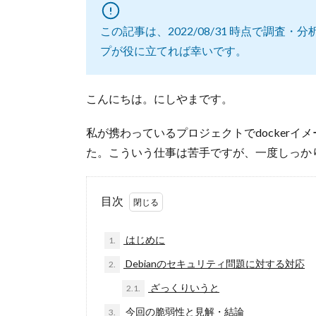
この記事は、2022/08/31 時点で調
プが役に立てれば幸いです。
こんにちは。にしやまです。
私が携わっているプロジェクトでdocker
た。こういう仕事は苦手ですが、一度しっか
目次
はじめに
1.
Debianのセキュリティ問題に対する対応
2.
ざっくりいうと
2.1.
今回の脆弱性と見解・結論
3.