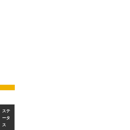
ステ
ータ
ス