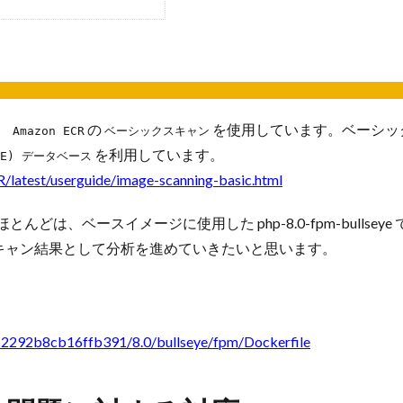
、
の
を使用しています。ベーシッ
Amazon ECR
ベーシックスキャン
を利用しています。
VE) データベース
/latest/userguide/image-scanning-basic.html
どは、ベースイメージに使用した php-8.0-fpm-bullseye
eye のスキャン結果として分析を進めていきたいと思います。
2292b8cb16ffb391/8.0/bullseye/fpm/Dockerfile