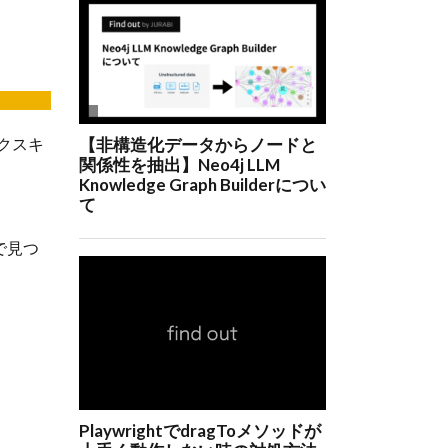
クスキ
 で見つ