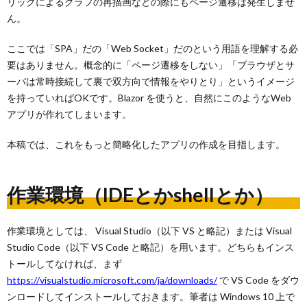
リックによるグラフの再描画などの際にもページ遷移は発生しませ
ん。
ここでは「SPA」だの「Web Socket」だのという用語を理解する必
要はありません。概念的に「ページ遷移をしない」「ブラウザとサ
ーバは常時接続して裏で双方向で情報をやりとり」というイメージ
を持っていればOKです。Blazor を使うと、自然にこのようなWeb
アプリが作れてしまいます。
本稿では、これをもっと簡略化したアプリの作成を目指します。
作業環境（IDEとかshellとか）
作業環境としては、 Visual Studio（以下 VS と略記）または Visual
Studio Code（以下 VS Code と略記）を用います。どちらもインス
トールしてなければ、まず
https://visualstudio.microsoft.com/ja/downloads/
で VS Code をダウ
ンロードしてインストールしておきます。筆者は Windows 10 上で