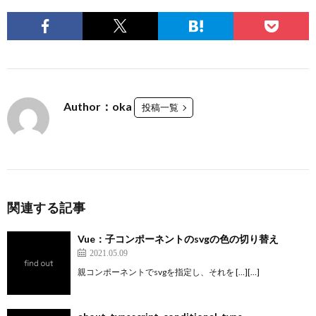
Author：oka
投稿一覧
関連する記事
Vue：子コンポーネントのsvgの色の切り替え
2021.05.09
親コンポーネントでsvgを指定し、それを […][…]