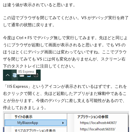
は違う値が表示されていると思います。
この辺でブラウザを閉じてみてください。VS がデバッグ実行を終了
して通常の状態に戻ります。
今度は Ctrl + F5 でデバッグ無しで実行してみます。先ほどと同じよ
うにブラウザが起動して画面が表示されると思います。でも VS の
ほうはとくにデバッグ画面には変わってないですね。ここでブラウ
ザを閉じてみても VS には何も変化がありませんが、スクリーン右
下のタスクトレイに注目してください。
「IIS Express」というアイコンが表示されているはずです。これを
右クリックで開くと、先ほど起動したアプリがまだ稼動中であるこ
とが分かります。今後のデバッグに差し支える可能性があるので、
停止しておきましょう。