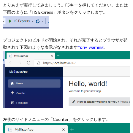
とりあえず実行してみましょう。F5キーを押してください。または
下図のように「IIS Express」ボタンをクリックします。
プロジェクトのビルドが開始され、それが完了するとブラウザが起
動されて下図のような表示がなされます
^priv_warning
。
左側のサイドメニューの「Counter」をクリックします。