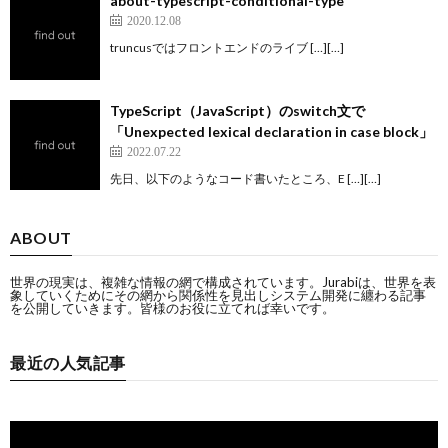
about-typescript-conditional-type
2020.12.08
truncusではフロントエンドのライブ […][…]
TypeScript（JavaScript）のswitch文で
「Unexpected lexical declaration in case block」
2022.07.22
先日、以下のようなコード書いたところ、E […][…]
ABOUT
世界の現実は、複雑な情報の網で構成されています。Jurabiは、世界を表
象していくためにその網から関係性を見出しシステム開発に纏わる記事
を公開していきます。皆様のお役に立てれば幸いです。
最近の人気記事