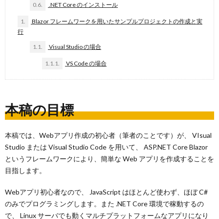
0.6.
.NET Core のインストール
1.
Blazor フレームワークを用いたサンプルプロジェクトの作成と実
行
1.1.
Visual Studio の場合
1.1.1.
VS Code の場合
本稿の目標
本稿では、Webアプリ作成の初心者（筆者のことです）が、 VIsual
Studio または Visual Studio Code を用いて、 ASP.NET Core Blazor
というフレームワークにより、簡単な Web アプリを作成することを
目指します。
Webアプリ初心者なので、 JavaScript はほとんど使わず、ほぼ C#
のみでプログラミングします。また .NET Core 環境で稼動するの
で、 Linux サーバでも動くマルチプラットフォームなアプリになり