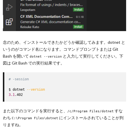
念のため、インストールできたかどうか確認してみます。dotnet と
いうのがコマンド名になります。コマンドプロンプトまたは Git
Bash を開いて
と入力して実行してください。下
dotnet --version
図は Git Bash での実行結果です。
# -session
$ dotnet 
--version
3.1
.402
また以下のコマンドを実行すると、
すな
/c/Program Files/dotnet
わち
にインストールされていることが判
C:\Program Files\dotnet
りますね。