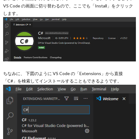
VS Code の画面に切り替わるので、ここでも「Install」をクリック
します。
ちなみに、 下図のように VS Code の「Extensions」から直接
「C#」を検索してインストールすることもできるようです。