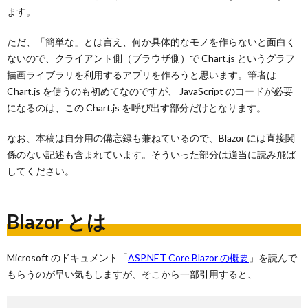
ます。
ただ、「簡単な」とは言え、何か具体的なモノを作らないと面白く
ないので、クライアント側（ブラウザ側）で Chart.js というグラフ
描画ライブラリを利用するアプリを作ろうと思います。筆者は
Chart.js を使うのも初めてなのですが、 JavaScript のコードが必要
になるのは、この Chart.js を呼び出す部分だけとなります。
なお、本稿は自分用の備忘録も兼ねているので、Blazor には直接関
係のない記述も含まれています。そういった部分は適当に読み飛ば
してください。
Blazor とは
Microsoft のドキュメント「
ASP.NET Core Blazor の概要
」を読んで
もらうのが早い気もしますが、そこから一部引用すると、