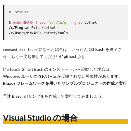
# -session
$ 
echo
$PATH
|
sed
's/:/\n/g'
|
grep
 dotnet

/c/Program Files/dotnet

/c/Users/MYNAME/.dotnet/tools
になった場合は、いったん Git Bash を終了さ
command not found
せ、もう一度起動してください[^gitbash_2]。
[^gitbash_2]: Git Bash のインストーラから起動した場合は、
Windows ユーザの %PATH% が反映されない可能性があります。
Blazor フレームワークを用いたサンプルプロジェクトの作成と実行
早速 Blazor のサンプルを作成して実行してみましょう。
Visual Studio の場合