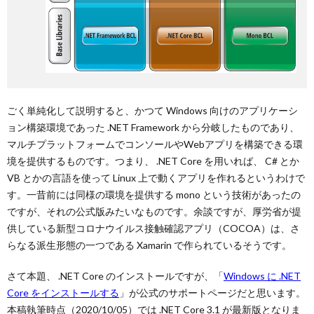
ごく単純化して説明すると、かつて Windows 向けのアプリケーシ
ョン構築環境であった .NET Framework から分岐したものであり、
マルチプラットフォームでコンソールやWebアプリを構築できる環
境を提供するものです。つまり、 .NET Core を用いれば、 C# とか
VB とかの言語を使って Linux 上で動くアプリを作れるというわけで
す。一昔前には同様の環境を提供する mono という技術があったの
ですが、それの公式版みたいなものです。余談ですが、厚労省が提
供している新型コロナウイルス接触確認アプリ（COCOA）は、さ
らなる派生形態の一つである Xamarin で作られているそうです。
さて本題、 .NET Core のインストールですが、「
Windows に .NET
Core をインストールする
」が公式のサポートページだと思います。
本稿執筆時点（2020/10/05）では .NET Core 3.1 が最新版となりま