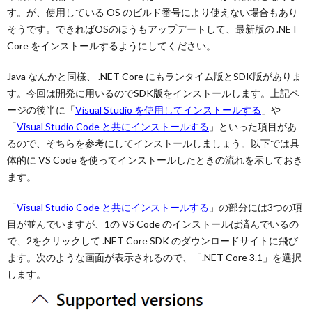
す。が、使用している OS のビルド番号により使えない場合もあり
そうです。できればOSのほうもアップデートして、最新版の .NET
Core をインストールするようにしてください。
Java なんかと同様、 .NET Core にもランタイム版とSDK版がありま
す。今回は開発に用いるのでSDK版をインストールします。上記ペ
ージの後半に「
Visual Studio を使用してインストールする
」や
「
Visual Studio Code と共にインストールする
」といった項目があ
るので、そちらを参考にしてインストールしましょう。以下では具
体的に VS Code を使ってインストールしたときの流れを示しておき
ます。
「
Visual Studio Code と共にインストールする
」の部分には3つの項
目が並んでいますが、1の VS Code のインストールは済んでいるの
で、2をクリックして .NET Core SDK のダウンロードサイトに飛び
ます。次のような画面が表示されるので、「.NET Core 3.1」を選択
します。