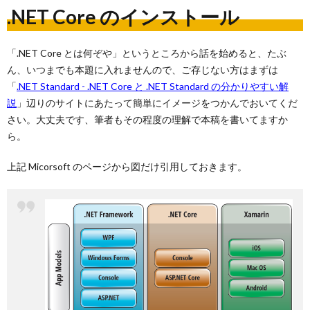
.NET Core のインストール
「.NET Core とは何ぞや」というところから話を始めると、たぶ
ん、いつまでも本題に入れませんので、ご存じない方はまずは
「
.NET Standard - .NET Core と .NET Standard の分かりやすい解
説
」辺りのサイトにあたって簡単にイメージをつかんでおいてくだ
さい。大丈夫です、筆者もその程度の理解で本稿を書いてますか
ら。
上記 Micorsoft のページから図だけ引用しておきます。