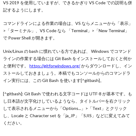
VS 2019 を使用していますが、できるかぎり VS Code での説明も併
記するようにします。
コマンドラインによる作業の場合は、VS ならメニューから「表示」
>「ターミナル」、VS Code なら 「Terminal」>「New Terminal」
で Power Shell が開きます。
Unix/Linux の bash に慣れている方であれば、 Windows でコマンド
ラインの作業する場合には Git Bash をインストールしておくと何か
と便利です。
https://gitforwindows.org/
からダウンロードし、イン
ストールしておきましょう。本稿でもコンソールからのコマンドラ
イン実行には、この Git Bash を使います[^gitbash]。
[^gitbash]: Git Bash で使われる文字コードは UTF-8 が基本です。も
し日本語が文字化けしているようなら、タイトルバーを右クリック
して表示されるメニューから「Options...」>「Text」とクリック
し、Locale と Character set を「ja_JP」「SJIS」などに変えてみて
ください。