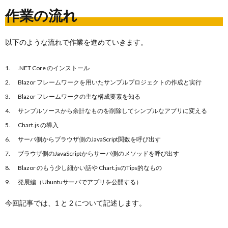
作業の流れ
以下のような流れで作業を進めていきます。
.NET Core のインストール
Blazor フレームワークを用いたサンプルプロジェクトの作成と実行
Blazor フレームワークの主な構成要素を知る
サンプルソースから余計なものを削除してシンプルなアプリに変える
Chart.js の導入
サーバ側からブラウザ側のJavaScript関数を呼び出す
ブラウザ側のJavaScriptからサーバ側のメソッドを呼び出す
Blazor のもう少し細かい話や Chart.jsのTips的なもの
発展編（Ubuntuサーバでアプリを公開する）
今回記事では、1 と 2 について記述します。