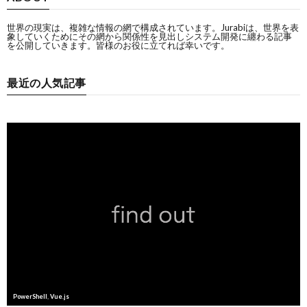
世界の現実は、複雑な情報の網で構成されています。Jurabiは、世界を表
象していくためにその網から関係性を見出しシステム開発に纏わる記事
を公開していきます。皆様のお役に立てれば幸いです。
最近の人気記事