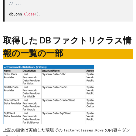
// ...
dbConn
.
Close
(
)
;
取得した DB ファクトリクラス情
報の一覧の一部
上記の画像は実施した環境での
の内容をダン
factoryClasses.Rows