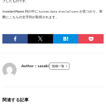
プしたものです。
InvariantName 列の中に
が見つかり、実
System.Data.OracleClient
際にこちらの文字列が取得されます。
Author：sasaki
投稿一覧
関連する記事