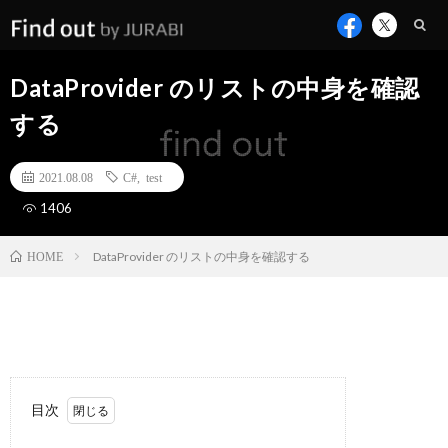
DataProvider のリストの中身を確認
する
2021.08.08
C#
,
test
1406
DataProvider のリストの中身を確認する
HOME
目次