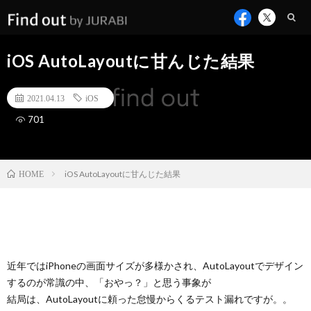
iOS AutoLayoutに甘んじた結果
2021.04.13
iOS
701
iOS AutoLayoutに甘んじた結果
HOME
近年ではiPhoneの画面サイズが多様かされ、AutoLayoutでデザイン
するのが常識の中、「おやっ？」と思う事象が
結局は、AutoLayoutに頼った怠慢からくるテスト漏れですが。。