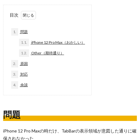
目次
1.
問題
1.1.
iPhone 12 Pro Max（おかしい）
1.2.
Other（期待通り）
2.
原因
3.
対応
4.
余談
問題
iPhone 12 Pro Maxの時だけ、TabBarの表示領域が意図した通りに確
保されなかった