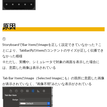
原因
①
StoryboardでBar ItemのImageを正しく設定できていなかった？こ
とにより、TabBar内のItemのコンテントのサイズが正しく伝播でき
なかった模様
※ただし、実機や、シミュレータで対象の画面を表示した場合に
は、意図した画像は表示されている
Tab Bar ItemのImage（Selected Imageにも）の箇所に意図した画像
が表示されていなく、"画像不明"みたいな表示がされている