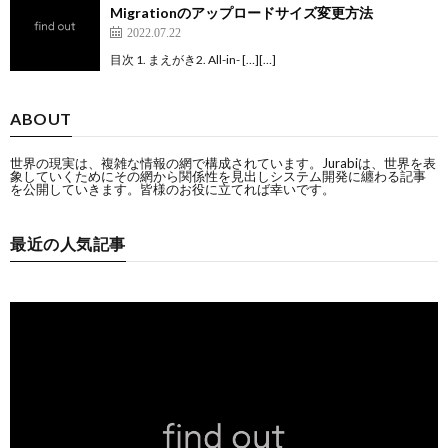
Migrationのアップロードサイズ変更方法
2022.07.22
目次 1. まえがき2. All-in- […][…]
ABOUT
世界の現実は、複雑な情報の網で構成されています。Jurabiは、世界を表
象していくためにその網から関係性を見出しシステム開発に纏わる記事
を公開していきます。皆様のお役に立てれば幸いです。
最近の人気記事