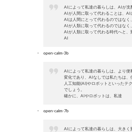
AIによって私達の暮らしは、AIが
AIが人間に取って代わることは、A
AIは人間にとって代わるのではなく
AIが人類に取って代わるのではなく
AIが人類に取って代わる時代へと、
AI
open-calm-3b
AIによって私達の暮らしは、より便
変化であり、AIなしでは私たちは
人工知能(AI)やロボットといった
でしょう。
確かに、AIやロボットは、私達
open-calm-7b
AIによって私達の暮らしは、大きく