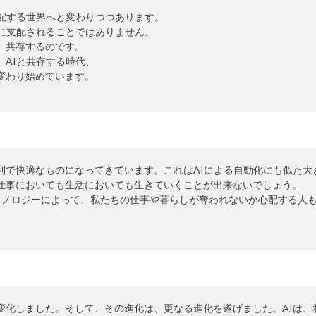
支配する世界へと変わりつつあります。
Iに支配されることではありません。
、共存するのです。
、AIと共存する時代、
変わり始めています。
利で快適なものになってきています。これはAIによる自動化にも似た大
、仕事においても生活においても生きていくことが出来ないでしょう。
テクノロジーによって、私たちの仕事や暮らしが奪われないか心配する人
変化しました。そして、その進化は、更なる進化を遂げました。AIは、