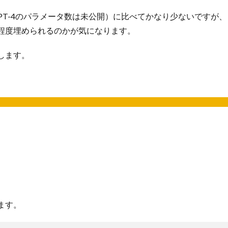
（GPT-4のパラメータ数は未公開）に比べてかなり少ないですが
程度埋められるのかが気になります。
します。
ます。