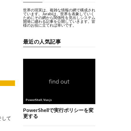
世界の現実は、複雑な情報の網で構成され
ています。Jurabiは、世界を表象していく
ためにその網から関係性を見出しシステム
開発に纏わる記事を公開していきます。皆
様のお役に立てれば幸いです。
最近の人気記事
そして