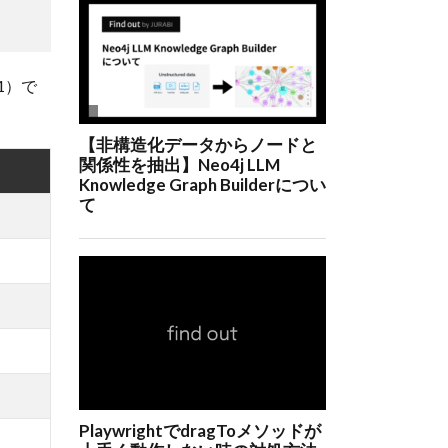
1）で
l