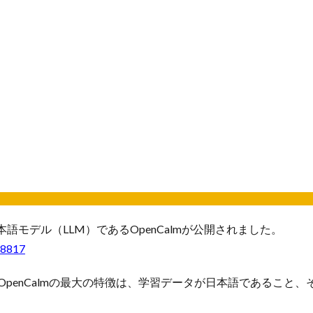
モデル（LLM）であるOpenCalmが公開されました。
28817
、OpenCalmの最大の特徴は、学習データが日本語であること、