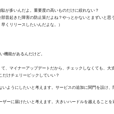
無駄が多いんだよ。重要度の高いものだけに絞れない？
全部昔起きた障害の防止策だよね？やっとかないとまずいと思
、早くリリースしたいんだよな。）
たい機能があるんだけど。
くて、マイナーアップデートだから、チェックしなくても、大
こだけチェリーピックしていい？
ないようにしたいと考えます。サービスの追加に関門を設け、
ーザーに届けたいと考えます。大きいハードルを越えることを