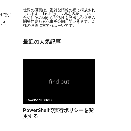
世界の現実は、複雑な情報の網で構成され
ています。Jurabiは、世界を表象していく
けでま
ためにその網から関係性を見出しシステム
開発に纏わる記事を公開していきます。皆
した。
様のお役に立てれば幸いです。
最近の人気記事