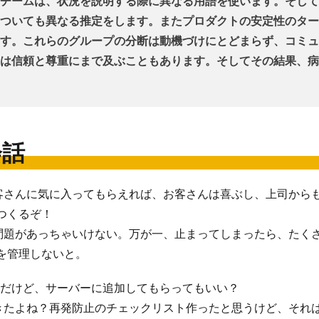
チームは、状況を説明する際に異なる用語を使います。そして
ついても異なる推定をします。またプロダクトの安定性のター
す。これらのグループの分断は動機づけにとどまらず、コミュ
は信頼と尊重にまで及ぶこともあります。そしてその結果、病
会話
客さんに気に入ってもらえれば、お客さんは喜ぶし、上司から
つくるぞ！
問題があっちゃいけない。万が一、止まってしまったら、たく
を管理しないと。
んだけど、サーバーに追加してもらってもいい？
きたよね？再発防止のチェックリスト作ったと思うけど、それ