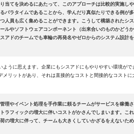
り当てを決めるにあたって、このアプローチは比較的実施しや
るパラタイムであることから、学んだり真似たりできる例が多
つ人員も広く集めることができます。こうして構築されたシス
ールやソフトウェアコンポーネント（出来合いのものかどうか
スアドのチームでも車輪の再発名やゼロからのシステム設計を
いように思えます。企業にもシスアドにもやりやすい環境がで
デメリットがあり、それは直接的なコストと間接的なコストに
管理やイベント処理を手作業に頼るチームがサービスを稼働さ
トラフィックの増大に伴いコストがかさんでしまいます。これ
荷の増大に伴って、チームも大きくしていかざるをえないため