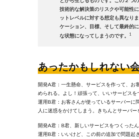
とから生じるものです。この２つの
技術的な解決策のリスクや可能性に
ットレベルに対する想定も異なりま
ケーション、目標、そして最終的に
1
な状態になってしまうのです。
あったかもしれない
開発A君：一生懸命、サービスを作って、お
められる。よし！頑張って、いいサービスを
運用B君：お客さんが使っているサーバーに
人に迷惑をかけてしまう。きちんとサーバー
開発A君：B君、新しいサービスをつくった
運用B君：いいけど、この前の追加で問題起