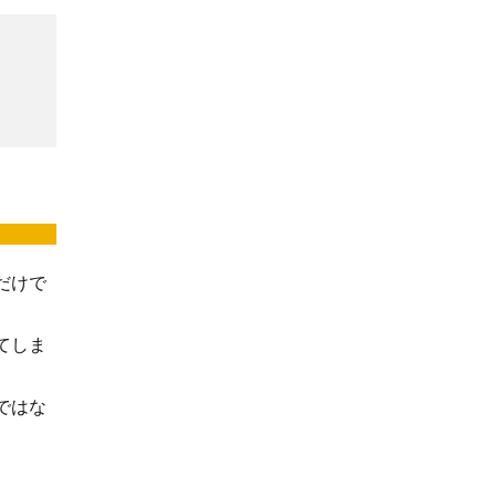
だけで
てしま
ではな