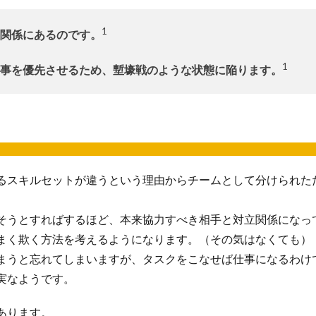
1
関係にあるのです。
1
事を優先させるため、塹壕戦のような状態に陥ります。
るスキルセットが違うという理由からチームとして分けられた
そうとすればするほど、本来協力すべき相手と対立関係になっ
まく欺く方法を考えるようになります。（その気はなくても）
まうと忘れてしまいますが、タスクをこなせば仕事になるわけ
実なようです。
あります。