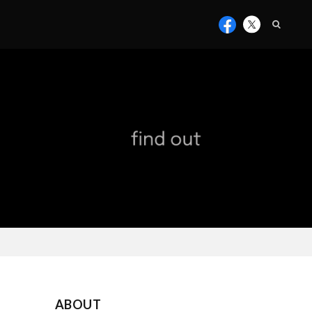
ABOUT