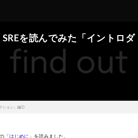
SREを読んでみた「イントロダ
クション」編①
Eの「
はじめに
」を読みました。