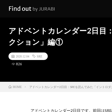
アドベントカレンダー2日目：
クション」編①
2020.12.04
SRE
826
アドベントカレンダー2日目：SREを読んでみた「イントロダ
HOME
アドベントカレンダー2日目です。前回はSR