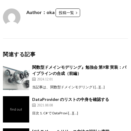
Author：oka
投稿一覧
関連する記事
関数型ドメインモデリング』勉強会 第9章 実装：パ
イプラインの合成（前編）
2024.12.01
当記事は、 関数型ドメインモデリング ( […][…]
DataProvider のリストの中身を確認する
2021.08.08
目次 1. C# で DataProvi […][…]