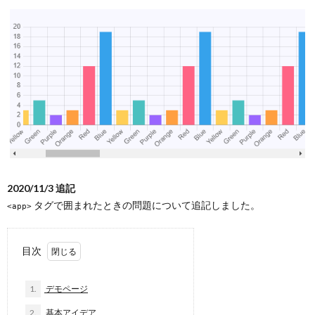
2020/11/3 追記
タグで囲まれたときの問題について追記しました。
<app>
目次
1.
デモページ
2.
基本アイデア