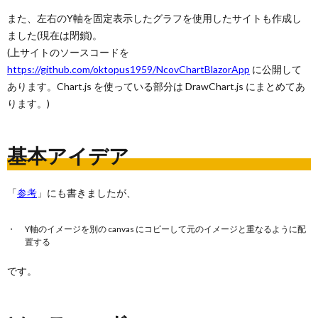
また、左右のY軸を固定表示したグラフを使用したサイトも作成し
ました(現在は閉鎖)。
(上サイトのソースコードを
https://github.com/oktopus1959/NcovChartBlazorApp
に公開して
あります。Chart.js を使っている部分は DrawChart.js にまとめてあ
ります。)
基本アイデア
「
参考
」にも書きましたが、
Y軸のイメージを別の canvas にコピーして元のイメージと重なるように配
置する
です。