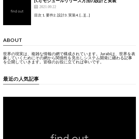
[CI] モジュールリリース方法の設計と実装
2021.09.22
目次 1. 要件2. 設計3. 実装4. […][…]
ABOUT
世界の現実は、複雑な情報の網で構成されています。Jurabiは、世界を表
象していくためにその網から関係性を見出しシステム開発に纏わる記事
を公開していきます。皆様のお役に立てれば幸いです。
最近の人気記事