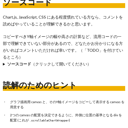
ソースコード
Chart.js, JavaScript, CSS にある程度慣れている方なら、コメントを
読めばやっていることが理解できるかと思います。
コピーすべきY軸イメージの幅や高さの計算など、流用コードの一
部で理解できていない部分があるので、どなたかお分かりになる方
がいればコメントいただければ幸いです。（「TODO」を付けてい
るところ）
ソースコード
（クリックして開いてください）
読解のためのヒント
グラフ描画用 canvas と、そのY軸イメージをコピーして表示する canvas を
用意する
2つの canvas の配置を決定できるように、外側に位置の基準となる div を
配置 (これが
)
.scrollableChartWrapper