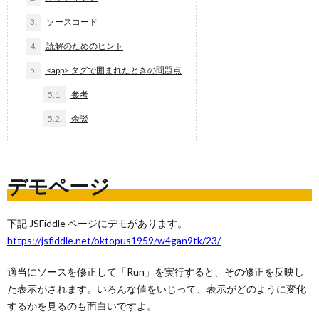
3.
ソースコード
4.
読解のためのヒント
5.
<app> タグで囲まれたときの問題点
5.1.
参考
5.2.
余談
デモページ
下記 JSFiddle ページにデモがあります。
https://jsfiddle.net/oktopus1959/w4gan9tk/23/
適当にソースを修正して「Run」を実行すると、その修正を反映し
た表示がされます。いろんな値をいじって、表示がどのように変化
するかを見るのも面白いですよ。