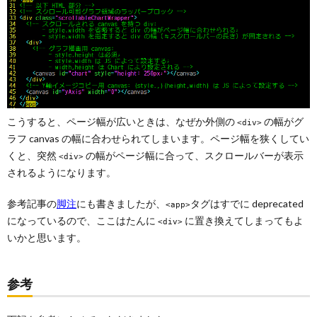
こうすると、ページ幅が広いときは、なぜか外側の
の幅がグ
<div>
ラフ canvas の幅に合わせられてしまいます。ページ幅を狭くしてい
くと、突然
の幅がページ幅に合って、スクロールバーが表示
<div>
されるようになります。
参考記事の
脚注
にも書きましたが、
タグはすでに deprecated
<app>
になっているので、ここはたんに
に置き換えてしまってもよ
<div>
いかと思います。
参考