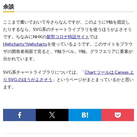
余談
ここまで書いておいて今さらなんですが、このようにY軸を固定し
たりするなら、SVG系のチャートライブラリを使うほうがよさそう
です。ちなみにNHKの
新型コロナ特設サイト
では
Highcharts
^highcharts
を使っているようです。このサイトをブラウ
ザの開発者画面で見ると、Y軸ラベル、Y軸、グラフエリアに要素が
分かれています。
SVG系チャートライブラリについては、「
Chart ツールは Canvas よ
り SVG のほうがよさそう
」というページがまとまっているかと思い
ます。