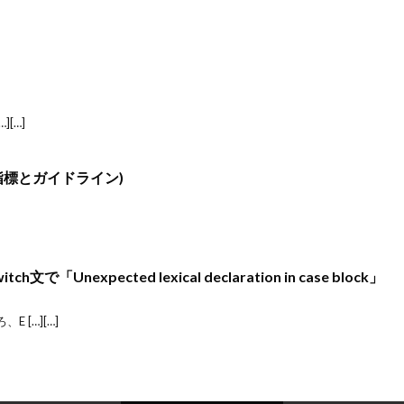
[…]
l.2(指標とガイドライン)
tch文で「Unexpected lexical declaration in case block」
 […][…]