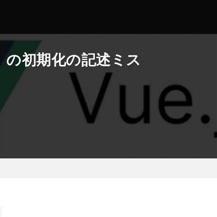
列）の初期化の記述ミス