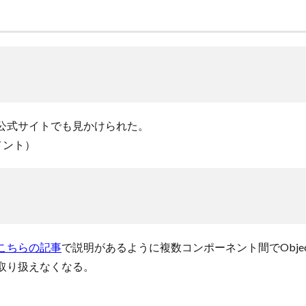
公式サイトでも見かけられた。
メント）
こちらの記事
で説明があるように複数コンポーネント間でObje
取り扱えなくなる。