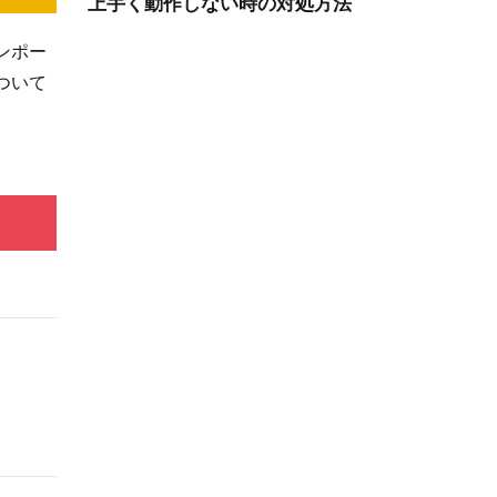
ンポー
ついて