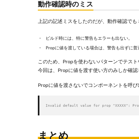
動作確認時のミス
上記の記述ミスをしたのだが、動作確認でも
ビルド時には、特に警告もエラーも出ない。
Propに値を渡している場合は、警告も出ずに
このため、Propを使わないパターンでテス
今回は、Propに値を渡す使い方のみしか確
Propに値を渡さないでコンポーネントを呼
Invalid default value for prop "XXXXX": Pro
まとめ