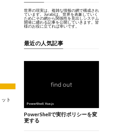
世界の現実は、複雑な情報の網で構成され
ています。Jurabiは、世界を表象していく
ためにその網から関係性を見出しシステム
開発に纏わる記事を公開していきます。皆
様のお役に立てれば幸いです。
最近の人気記事
ミット