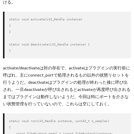
ける。
static void activate(LV2_Handle instance)

{

}

static void deactivate(LV2_Handle instance) {

}
activate/deactivateは対の存在で、activateはプラグインの実行前に
呼ばれ、主にconnect_portで処理されるもの以外の状態リセットを
行うようだ。deactivateはプラグインの処理が終わった後に呼び出
され、一旦deactivateが呼び出されるとactivateが再度呼び出される
まではプラグインは動作しないようだ。今回は特にポートを介さな
い状態管理を行っていないので、これらは空にしておく。
static void run(LV2_Handle instance, uint32_t n_samples)

{

    const TubeFucker* pedal = (const TubeFucker*)instance;
