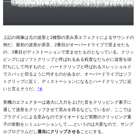
上記の画像は元の波形と2種類の歪み系エフェクトによるサウンドの
例だ。最初の波形が原音、2番目がオーバードライブで歪ませたも
の、3番目がディストーションで歪ませたものとなっている。クリッ
ピングにはソフトクリップと呼ばれるある程度なだらかに波形を頭
打ちにして均すものと、ハードクリップと呼ばれるスレッショルド
でスパッと切るように均すものがあるが、オーバードライブはソフ
トクリップに近く、ディストーションになるとハードクリップに近
いと言えそうだ。
^6
実機のエフェクターは過大に入力を上げた音をクリッピング素子に
通して波形をクリップさせて歪みを得るなどしているが、ここでは
プラグインによる歪みなのでダイオードなど実際のクリッピング素
子の挙動をシミュレーションして……というのは大変なので、サンプ
ルプログラムだし
適当にクリップさせる
ことにする。