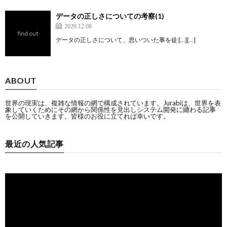
データの正しさについての考察(1)
2020.12.08
データの正しさについて、思いついた事を徒 […][…]
ABOUT
世界の現実は、複雑な情報の網で構成されています。Jurabiは、世界を表
象していくためにその網から関係性を見出しシステム開発に纏わる記事
を公開していきます。皆様のお役に立てれば幸いです。
最近の人気記事