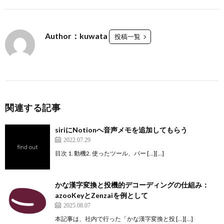
Author：kuwata
投稿一覧
関連する記事
siriにNotionへ音声メモを追加してもらう
2022.07.29
目次 1. 動機2. 使ったツール、バー […][…]
かな漢字変換と投機的デコーディングの仕組み：
azooKeyとZenzaiを例として
2025.08.07
本記事は、社内で行った「かな漢字変換と投 […][…]