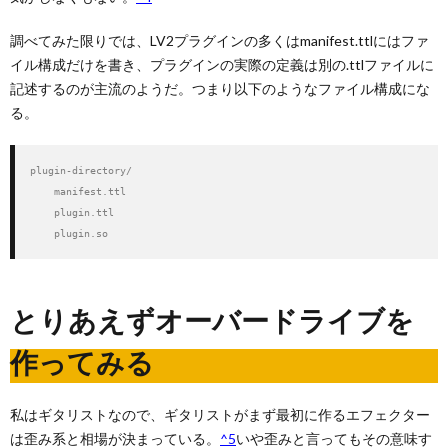
調べてみた限りでは、LV2プラグインの多くはmanifest.ttlにはファ
イル構成だけを書き、プラグインの実際の定義は別の.ttlファイルに
記述するのが主流のようだ。つまり以下のようなファイル構成にな
る。
plugin-directory/

    manifest.ttl

    plugin.ttl

    plugin.so
とりあえずオーバードライブを
作ってみる
私はギタリストなので、ギタリストがまず最初に作るエフェクター
は歪み系と相場が決まっている。
^5
いや歪みと言ってもその意味す