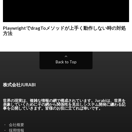
Back to Top
株式会社JURABI
世界の現実は、複雑な情報の網で構成されています。Jurabiは、世界を
表象していくためにその網から関係性を見出しシステム開発に纏わる記
事を公開していきます。皆様のお役に立てれば幸いです。
会社概要
採用情報