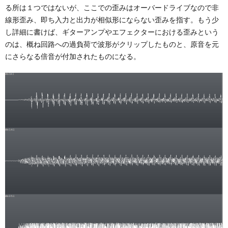
る所は１つではないが、ここでの歪みはオーバードライブなので非
線形歪み、即ち入力と出力が相似形にならない歪みを指す。もう少
し詳細に書けば、ギターアンプやエフェクターにおける歪みという
のは、概ね回路への過負荷で波形がクリップしたものと、原音を元
にさらなる倍音が付加されたものになる。