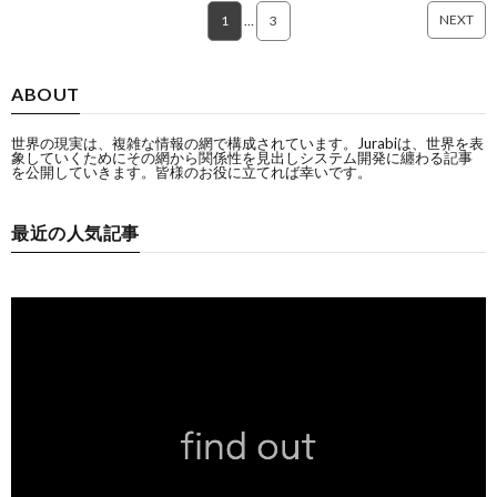
NEXT
1
…
3
ABOUT
世界の現実は、複雑な情報の網で構成されています。Jurabiは、世界を表
象していくためにその網から関係性を見出しシステム開発に纏わる記事
を公開していきます。皆様のお役に立てれば幸いです。
最近の人気記事