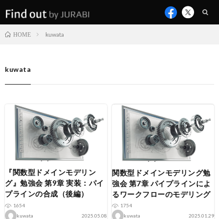
kuwata
HOME
kuwata
『関数型ドメインモデリン
関数型ドメインモデリング勉
グ』勉強会 第9章 実装：パイ
強会 第7章 パイプラインによ
プラインの合成（後編）
るワークフローのモデリング
1654
1754
kuwata
2025.05.08
kuwata
2025.01.29