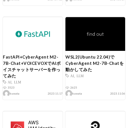
FastAPI+CyberAgent M2-
WSL2(Ubuntu 22.04)で
7B-Chat+VOICEVOXでAIボ
CyberAgent M2-7B-Chatを
イスチャットサーバーを作っ
動かしてみた
てみた
AI
,
LLM
AI
,
LLM
3523
2625
kuwata
2023.11.17
kuwata
2023.11.06