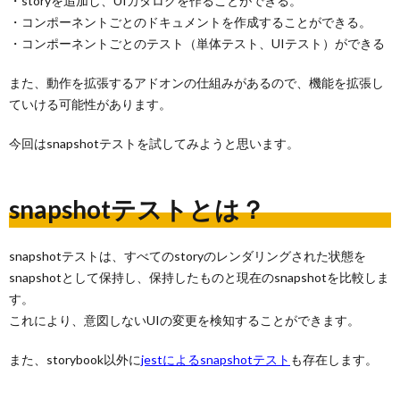
・storyを追加し、UIカタログを作ることができる。
・コンポーネントごとのドキュメントを作成することができる。
・コンポーネントごとのテスト（単体テスト、UIテスト）ができる
また、動作を拡張するアドオンの仕組みがあるので、機能を拡張し
ていける可能性があります。
今回はsnapshotテストを試してみようと思います。
snapshotテストとは？
snapshotテストは、すべてのstoryのレンダリングされた状態を
snapshotとして保持し、保持したものと現在のsnapshotを比較しま
す。
これにより、意図しないUIの変更を検知することができます。
また、storybook以外に
jestによるsnapshotテスト
も存在します。