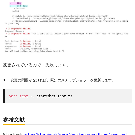
変更されているので、失敗します。
変更に問題がなければ、既知のスナップショットを更新します。
yarn
test
-u
 storyshot.Test.ts
参考文献
Storybook,
https://storybook.js.org/docs/vue/workflows/snapshot-