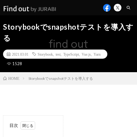
Storybookでsnapshotテストを導入す
る
2021.03.01
Storybook
,
test
,
TypeScript
,
Vue.js
,
Yarn
1528
Storybookでsnapshotテストを導入する
HOME
目次