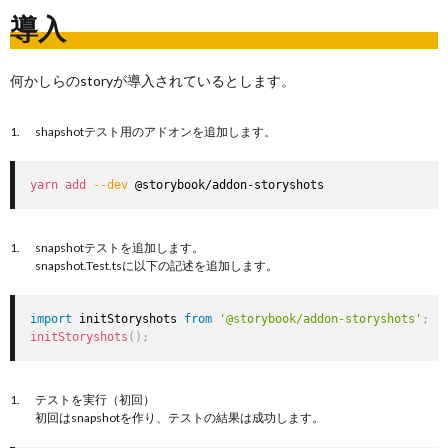
導入
何かしらのstoryが導入されているとします。
shapshotテスト用のアドオンを追加します。
yarn
add
--dev
 @storybook/addon-storyshots
snapshotテストを追加します。
snapshot.Test.tsに以下の記述を追加します。
import
 initStoryshots 
from
'@storybook/addon-storyshots'
;
initStoryshots
(
)
;
テストを実行（初回）
初回はsnapshotを作り、テストの結果は成功します。