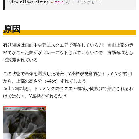
view
.
allowsEditing 
=
true
// トリミングモード
原因
有効領域は画面中央部にスクエアで存在しているが、画面上部の赤
枠でかこった箇所がグレーアウトされていないので、有効領域とし
て認識されている
この状態で画像を選択した場合、Y座標が視覚的なトリミング範囲
から、上部の高さ分（44pt）ずれてしまう
※上の領域と、トリミングのスクエア領域が間抜けで結合されるわ
けではなく、Y座標がずれるだけ