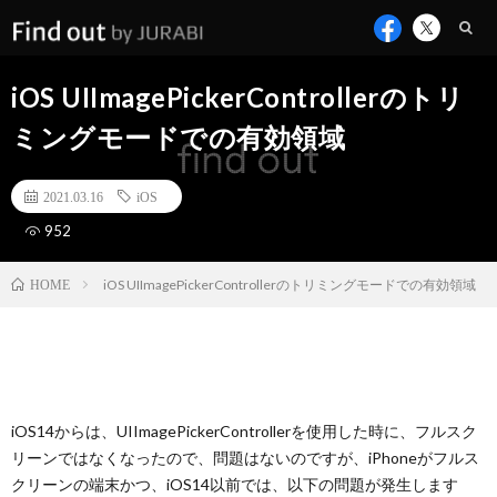
iOS UIImagePickerControllerのトリ
ミングモードでの有効領域
2021.03.16
iOS
952
iOS UIImagePickerControllerのトリミングモードでの有効領域
HOME
iOS14からは、UIImagePickerControllerを使用した時に、フルスク
リーンではなくなったので、問題はないのですが、iPhoneがフルス
クリーンの端末かつ、iOS14以前では、以下の問題が発生します