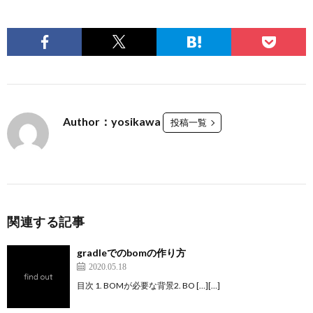
Author：yosikawa
投稿一覧
関連する記事
gradleでのbomの作り方
2020.05.18
目次 1. BOMが必要な背景2. BO […][…]