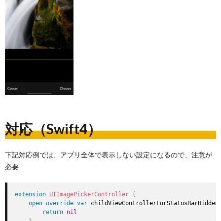
対応（Swift4）
下記対応例では、アプリ全体で表示しない設定になるので、注意が
必要
extension
UIImagePickerController
{
open
override
var
 childViewControllerForStatusBarHidden
return
nil