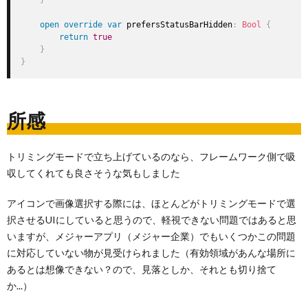
}
open
override
var
 prefersStatusBarHidden
:
Bool
{
return
true
}
}
所感
トリミングモードで立ち上げているのなら、フレームワーク側で吸
収してくれても良さそうな気もしました
アイコンで画像選択する際には、ほとんどがトリミングモードで選
択させるUIにしていると思うので、軽視できない問題ではあると思
いますが、メジャーアプリ（メジャー企業）でもいくつかこの問題
に対応していない物が見受けられました（有効領域があんな場所に
あるとは想像できない？ので、見落としか、それとも切り捨て
か...）