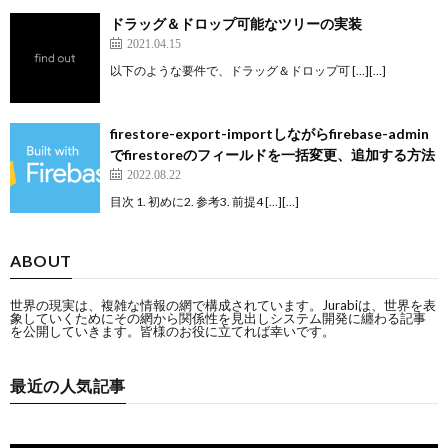
ドラッグ＆ドロップ可能なツリーの実装
2021.04.15
以下のような要件で、ドラッグ＆ドロップ可 […][…]
firestore-export-importしながらfirebase-admin
でfirestoreのフィールドを一括変更、追加する方法
2022.08.22
目次 1. 初めに2. 参考3. 前提4 […][…]
ABOUT
世界の現実は、複雑な情報の網で構成されています。Jurabiは、世界を表
象していくためにその網から関係性を見出しシステム開発に纏わる記事
を公開していきます。皆様のお役に立てれば幸いです。
最近の人気記事