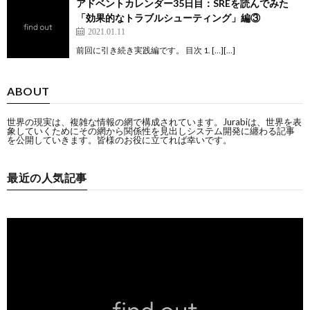
アドベントカレンダー35日目：SREを読んでみた
「効果的なトラブルシューティング」編③
2021.01.11
前回に引き続き実践編です。 目次 1. […][…]
ABOUT
世界の現実は、複雑な情報の網で構成されています。Jurabiは、世界を表
象していくためにその網から関係性を見出しシステム開発に纏わる記事
を公開していきます。皆様のお役に立てれば幸いです。
最近の人気記事