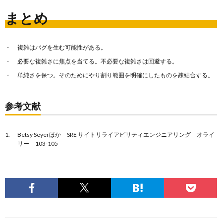
まとめ
複雑はバグを生む可能性がある。
必要な複雑さに焦点を当てる。不必要な複雑さは回避する。
単純さを保つ。そのためにやり割り範囲を明確にしたものを疎結合する。
参考文献
Betsy Seyerほか SRE サイトリライアビリティエンジニアリング オライ
リー 103-105