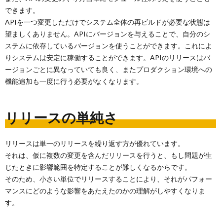
できます。
APIを一つ変更しただけでシステム全体の再ビルドが必要な状態は
望ましくありません。APIにバージョンを与えることで、自分のシ
ステムに依存しているバージョンを使うことができます。これによ
りシステムは安定に稼働することができます。APIのリリースはバ
ージョンごとに異なっていても良く、またプロダクション環境への
機能追加も一度に行う必要がなくなります。
リリースの単純さ
リリースは単一のリリースを繰り返す方が優れています。
それは、仮に複数の変更を含んだリリースを行うと、もし問題が生
じたときに影響範囲を特定することが難しくなるからです。
そのため、小さい単位でリリースすることにより、それがパフォー
マンスにどのような影響をあたえたのかの理解がしやすくなりま
す。