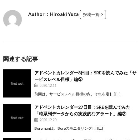
Author：Hiroaki Yuza
投稿一覧
関連する記事
アドベントカレンダー8日目：SREを読んでみた「サ
ービスレベル目標」編②
2020.12.11
前回は、サービスレベル目標の内、それを定 […][…]
アドベントカレンダー27日目：SREを読んでみた
「時系列データからの実践的なアラート」編②
2020.12.29
Borgmanは、Borgのモニタリング […][…]