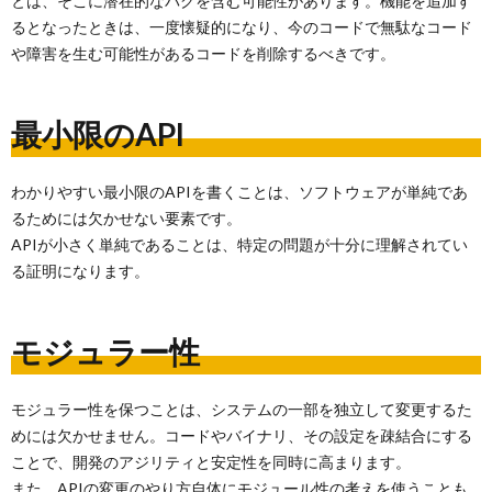
とは、そこに潜在的なバグを含む可能性があります。機能を追加す
るとなったときは、一度懐疑的になり、今のコードで無駄なコード
や障害を生む可能性があるコードを削除するべきです。
最小限のAPI
わかりやすい最小限のAPIを書くことは、ソフトウェアが単純であ
るためには欠かせない要素です。
APIが小さく単純であることは、特定の問題が十分に理解されてい
る証明になります。
モジュラー性
モジュラー性を保つことは、システムの一部を独立して変更するた
めには欠かせません。コードやバイナリ、その設定を疎結合にする
ことで、開発のアジリティと安定性を同時に高まります。
また、APIの変更のやり方自体にモジュール性の考えを使うことも