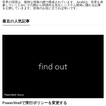
世界の現実は、複雑な情報の網で構成されています。Jurabiは、世界を表
象していくためにその網から関係性を見出しシステム開発に纏わる記事
を公開していきます。皆様のお役に立てれば幸いです。
最近の人気記事