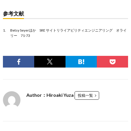
参考文献
Betsy Seyerほか SRE サイトリライアビリティエンジニアリング オライ
リー 71-73
Author：Hiroaki Yuza
投稿一覧