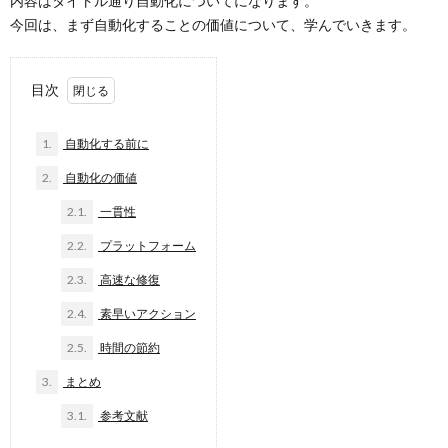
内容はタイトル通り自動化についてになります。
今回は、まず自動化することの価値について、学んでいきます。
目次
1.
自動化する前に
2.
自動化の価値
2.1.
一貫性
2.2.
プラットフォーム
2.3.
高速な修復
2.4.
素早いアクション
2.5.
時間の節約
3.
まとめ
3.1.
参考文献