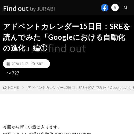
アドベントカレンダー15日目：SREを
読んでみた「Googleにおける自動化
の進化」編①
2020.12.17
SRE
727
アドベントカレンダー15日目：SREを読んでみた「Googleにお
HOME
今回から新しい章に入ります。