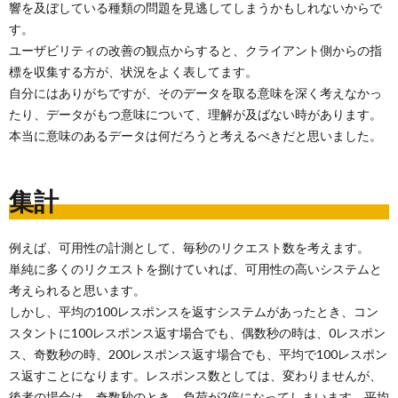
響を及ぼしている種類の問題を見逃してしまうかもしれないからで
す。
ユーザビリティの改善の観点からすると、クライアント側からの指
標を収集する方が、状況をよく表してます。
自分にはありがちですが、そのデータを取る意味を深く考えなかっ
たり、データがもつ意味について、理解が及ばない時があります。
本当に意味のあるデータは何だろうと考えるべきだと思いました。
集計
例えば、可用性の計測として、毎秒のリクエスト数を考えます。
単純に多くのリクエストを捌けていれば、可用性の高いシステムと
考えられると思います。
しかし、平均の100レスポンスを返すシステムがあったとき、コン
スタントに100レスポンス返す場合でも、偶数秒の時は、0レスポン
ス、奇数秒の時、200レスポンス返す場合でも、平均で100レスポン
ス返すことになります。レスポンス数としては、変わりませんが、
後者の場合は、奇数秒のとき、負荷が2倍になってしまいます。平均