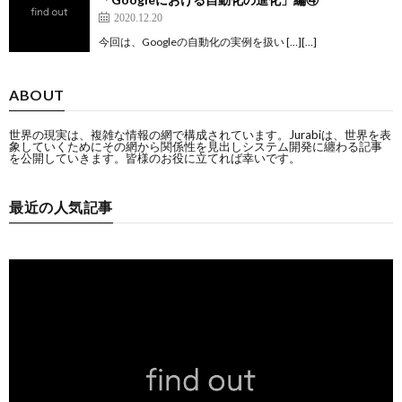
2020.12.20
今回は、Googleの自動化の実例を扱い […][…]
ABOUT
世界の現実は、複雑な情報の網で構成されています。Jurabiは、世界を表
象していくためにその網から関係性を見出しシステム開発に纏わる記事
を公開していきます。皆様のお役に立てれば幸いです。
最近の人気記事