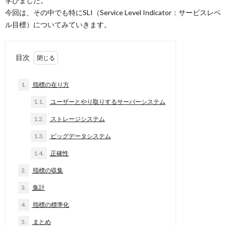
学びました。
今回は、その中でも特にSLI（Service Level Indicator：サービスレベ
ル目標）についてみていきます。
目次
1.
指標の在り方
1.1.
ユーザーとやり取りするサーバーシステム
1.2.
ストレージシステム
1.3.
ビッグデータシステム
1.4.
正確性
2.
指標の収集
3.
集計
4.
指標の標準化
5.
まとめ