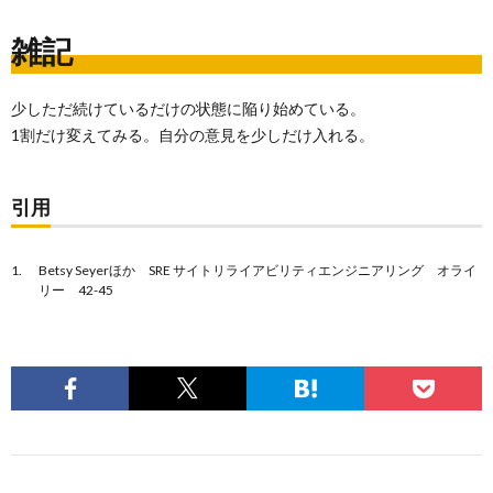
雑記
少しただ続けているだけの状態に陥り始めている。
1割だけ変えてみる。自分の意見を少しだけ入れる。
引用
Betsy Seyerほか SRE サイトリライアビリティエンジニアリング オライ
リー 42-45