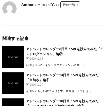
Author：Hiroaki Yuza
投稿一覧
関連する記事
アドベントカレンダー3日目：SREを読んでみた「イ
ントロダクション」編②
2020.12.05
前回はSREの「イントロダクション」の途 […][…]
アドベントカレンダー24日目：SREを読んでみた
「単純さ」編①
2020.12.27
今回から新しい章に入ります。単純さ、シス […][…]
アドベントカレンダー18日目：SREを読んでみた
「Googleにおける自動化の進化」編④