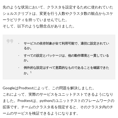
先のような状況において、クラスタを設定するために使われていた
シェルスクリプトは、変更を行う人数やクラスタ数の観点からスケ
ーラビリティを持っていませんでした。
そして、以下のような懸念点がありました。
サービスの依存対象が全て利用可能で、適切に設定されてい
るか。
すべての設定とパッケージは、他の動作環境と一貫している
か。
例外的な設定はすべて意図的なものであることを確認できた
1
か。
GoogleはProdtestによって、この問題を解決しました。
これによって、実際のサービスをユニットテストできるようになり
ました。Prodtestは、pythonのユニットテストのフレームワークの
拡張です。チームのクラスタ名を指定すると、そのクラスタ内のチ
ームのサービスを検証できるようになります。