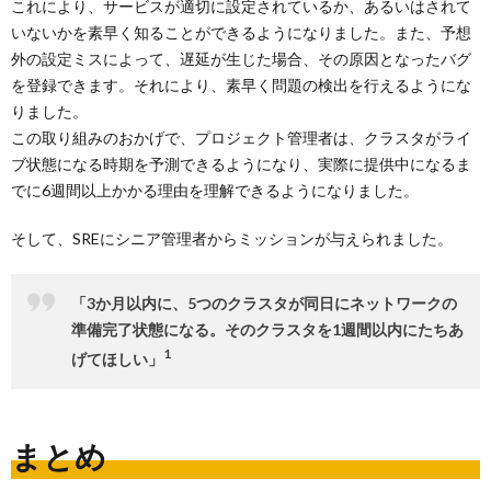
これにより、サービスが適切に設定されているか、あるいはされて
いないかを素早く知ることができるようになりました。また、予想
外の設定ミスによって、遅延が生じた場合、その原因となったバグ
を登録できます。それにより、素早く問題の検出を行えるようにな
りました。
この取り組みのおかげで、プロジェクト管理者は、クラスタがライ
ブ状態になる時期を予測できるようになり、実際に提供中になるま
でに6週間以上かかる理由を理解できるようになりました。
そして、SREにシニア管理者からミッションが与えられました。
「3か月以内に、5つのクラスタが同日にネットワークの
準備完了状態になる。そのクラスタを1週間以内にたちあ
1
げてほしい」
まとめ