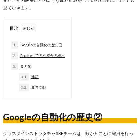
また、その解決にどのような取り組みをしていったのかについても
見ていきます。
目次
1.
Googleの自動化の歴史②
2.
Prodtestでの不整合の検出
3.
まとめ
3.1.
雑記
3.2.
参考文献
Googleの自動化の歴史②
クラスタインストラクチャSREチームは、数か月ごとに採用を行っ