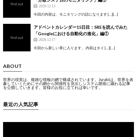
2020.12.13
今回の内容は、モニタリングの話になります […][…]
アドベントカレンダー15日目：SREを読んでみた
「Googleにおける自動化の進化」編①
2020.12.17
今回から新しい章に入ります。 内容はタイ […][…]
ABOUT
世界の現実は、複雑な情報の網で構成されています。Jurabiは、世界を表
象していくためにその網から関係性を見出しシステム開発に纏わる記事
を公開していきます。皆様のお役に立てれば幸いです。
最近の人気記事