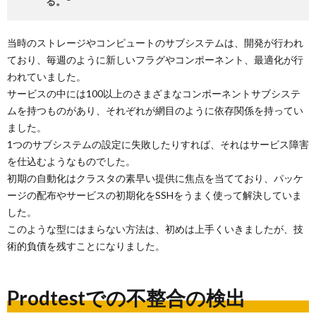
る。
当時のストレージやコンピュートのサブシステムは、開発が行われ
ており、毎週のように新しいフラグやコンポーネント、最適化が行
われていました。
サービスの中には100以上のさまざまなコンポーネントサブシステ
ムを持つものがあり、それぞれが網目のように依存関係を持ってい
ました。
1つのサブシステムの設定に失敗したりすれば、それはサービス障害
を仕込むようなものでした。
初期の自動化はクラスタの素早い提供に焦点を当てており、パッケ
ージの配布やサービスの初期化をSSHをうまく使って解決していま
した。
このような型にはまらない方法は、初めは上手くいきましたが、技
術的負債を残すことになりました。
Prodtestでの不整合の検出