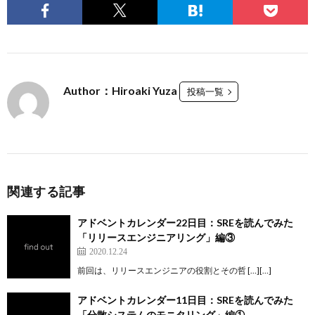
Author：Hiroaki Yuza
投稿一覧
関連する記事
アドベントカレンダー22日目：SREを読んでみた
「リリースエンジニアリング」編③
2020.12.24
前回は、リリースエンジニアの役割とその哲 […][…]
アドベントカレンダー11日目：SREを読んでみた
「分散システムのモニタリング」編①