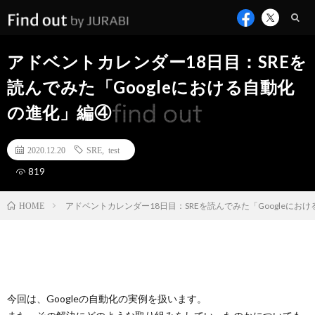
アドベントカレンダー18日目：SREを
読んでみた「Googleにおける自動化
の進化」編④
2020.12.20
SRE
,
test
819
アドベントカレンダー18日目：SREを読んでみた「Googleにお
HOME
今回は、Googleの自動化の実例を扱います。