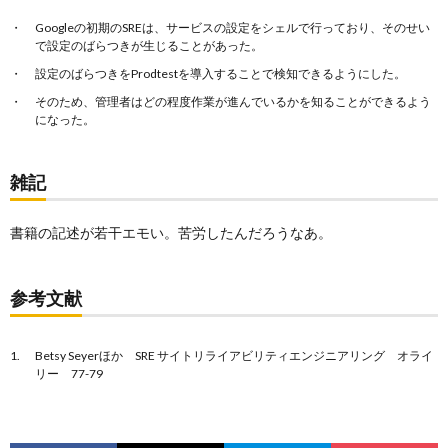
Googleの初期のSREは、サービスの設定をシェルで行っており、そのせい
で設定のばらつきが生じることがあった。
設定のばらつきをProdtestを導入することで検知できるようにした。
そのため、管理者はどの程度作業が進んでいるかを知ることができるよう
になった。
雑記
書籍の記述が若干エモい。苦労したんだろうなあ。
参考文献
Betsy Seyerほか SRE サイトリライアビリティエンジニアリング オライ
リー 77-79