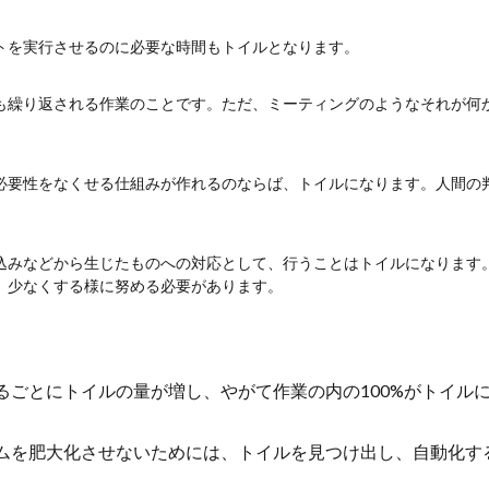
トを実行させるのに必要な時間もトイルとなります。
も繰り返される作業のことです。ただ、ミーティングのようなそれが何
必要性をなくせる仕組みが作れるのならば、トイルになります。人間の
込みなどから生じたものへの対応として、行うことはトイルになります
、少なくする様に努める必要があります。
。
るごとにトイルの量が増し、やがて作業の内の100%がトイル
ムを肥大化させないためには、トイルを見つけ出し、自動化す