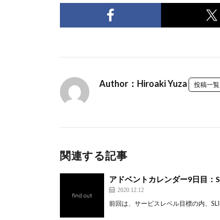
Author：Hiroaki Yuza
投稿一覧
関連する記事
アドベントカレンダー9日目：
2020.12.12
前回は、サービスレベル目標の内、SLI： [