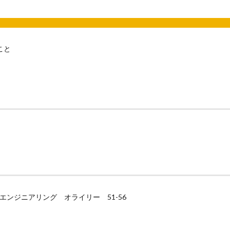
こと
リティエンジニアリング オライリー 51-56