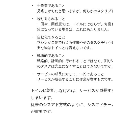
手作業であること
見逃しがちだと思いますが、何らかのスクリプ
繰り返されること
一回や二回程度では、トイルにはならず、何度
策になっている場合は、これにあたりません。
自動化できること
マシンが自動で行える作業やそのタスクを行う
要な物はトイルとは言えないです。
戦術的であること
戦略的、計画的に行われることではなく、割り
のタスクは完全になくすことはできないですが
サービスの成長に対して、O(n)であること
サービスが成長するごとに作業が増すものです
トイルに対処しなければ、サービスが成長す
しまいます。
従来のシスアド方式のように、シスアドチー
が重要です。