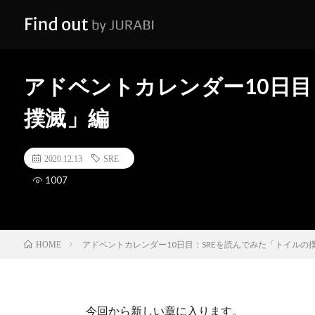
アドベントカレンダー10日目
撲滅」編
2020.12.13
SRE
1007
アドベントカレンダー10日目：SREを読んでみた「トイルの
HOME
今回から新しい章に入ります。