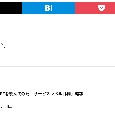
SREを読んでみた「サービスレベル目標」編③
…][…]