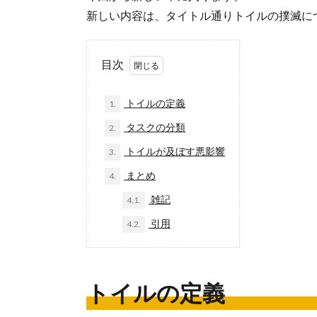
新しい内容は、タイトル通りトイルの撲滅に
目次
トイルの定義
1.
タスクの分類
2.
トイルが及ぼす悪影響
3.
まとめ
4.
雑記
4.1.
引用
4.2.
トイルの定義