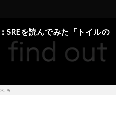
：SREを読んでみた「トイルの
撲滅」編