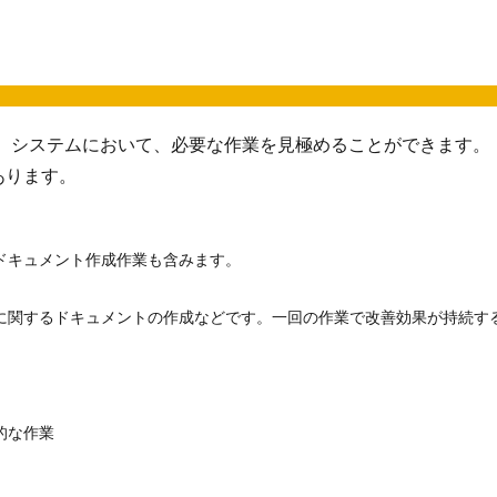
、システムにおいて、必要な作業を見極めることができます。
あります。
ドキュメント作成作業も含みます。
に関するドキュメントの作成などです。一回の作業で改善効果が持続す
的な作業