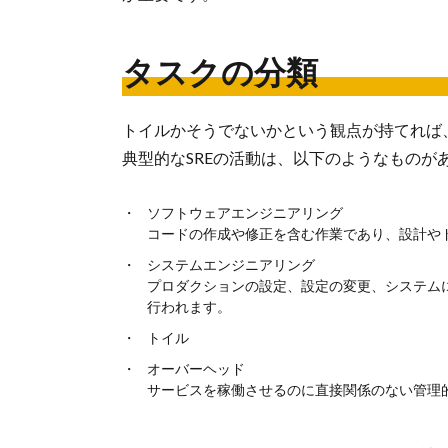
タスクの分類
トイルかそうでないかという観点が持てれば
典型的なSREの活動は、以下のようなものが
ソフトウェアエンジニアリング
コードの作成や修正を含む作業であり、設計や
システムエンジニアリング
プロダクションの設定、設定の変更、システム
行われます。
トイル
オーバーヘッド
サービスを稼働させるのに直接関係のない管理