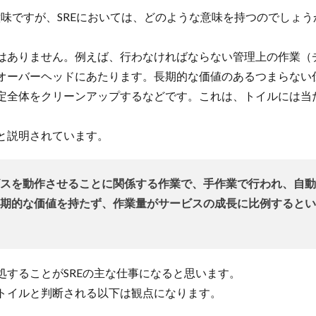
う意味ですが、SREにおいては、どのような意味を持つのでしょう
はありません。例えば、行わなければならない管理上の作業（
オーバーヘッドにあたります。長期的な価値のあるつまらない
定全体をクリーンアップするなどです。これは、トイルには当
と説明されています。
スを動作させることに関係する作業で、手作業で行われ、自動
期的な価値を持たず、作業量がサービスの成長に比例するとい
することがSREの主な仕事になると思います。
トイルと判断される以下は観点になります。