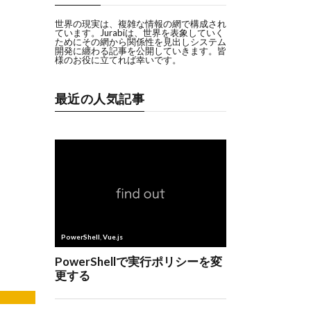
世界の現実は、複雑な情報の網で構成され
ています。Jurabiは、世界を表象していく
ためにその網から関係性を見出しシステム
開発に纏わる記事を公開していきます。皆
様のお役に立てれば幸いです。
最近の人気記事