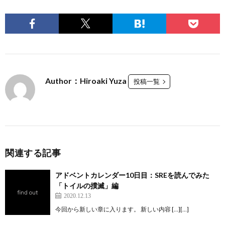
Author：Hiroaki Yuza
投稿一覧
関連する記事
アドベントカレンダー10日目：SREを読んでみた
「トイルの撲滅」編
2020.12.13
今回から新しい章に入ります。 新しい内容 […][…]