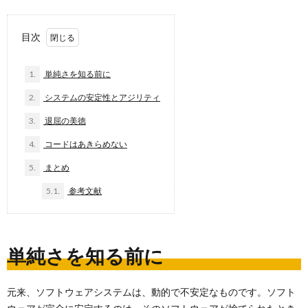
目次
1.
単純さを知る前に
2.
システムの安定性とアジリティ
3.
退屈の美徳
4.
コードはあきらめない
5.
まとめ
5.1.
参考文献
単純さを知る前に
元来、ソフトウェアシステムは、動的で不安定なものです。ソフト