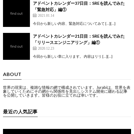
アドベントカレンダー37日目：SREを読んでみた
「緊急対応」編①
2021.01.14
今日から新しい内容、緊急対応についてみて […][…]
アドベントカレンダー21日目：SREを読んでみた
「リリースエンジニアリング」編①
2020.12.23
今回から新しい章に入ります。 内容はリリ […][…]
ABOUT
世界の現実は、複雑な情報の網で構成されています。Jurabiは、世界を表
象していくためにその網から関係性を見出しシステム開発に纏わる記事
を公開していきます。皆様のお役に立てれば幸いです。
最近の人気記事