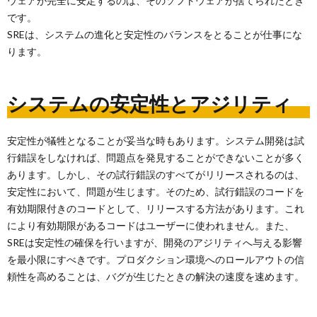
ウェアが完全に安定するのは、そのソフトウェアが捨てられたとき
です。
SREは、システムの進化と安定性のバランスをとることが仕事にな
ります。
システムの安定性とアジリティ
安定性が犠牲となることが妥当な時もあります。システム開発は試
行錯誤をしなければ、問題点を発見することができないことが多く
あります。しかし、その試行錯誤のすべてがリリースされるのは、
安定性において、問題が生じます。そのため、試行錯誤のコードを
有効期限付きのコードとして、リリースする方法があります。これ
により有効期限があるコードはユーザーに使われません。また、
SREは安定性の確保を行いますが、開発のアジリティへ与える影響
を最小限にすべきです。プロダクション環境へのロールアウトの信
頼性を高めることは、バグが生じたときの解決の速度を速めます。