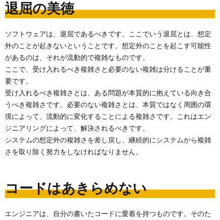
退屈の美徳
ソフトウェアは、退屈であるべきです。ここでいう退屈とは、想定
外のことが起きないということです。想定外のことを起こす可能性
があるのは、それが流動的で複雑なものです。
ここで、受け入れるべき複雑さと必要のない複雑は分けることが重
要です。
受け入れるべき複雑さとは、ある問題が本質的に抱えている向き合
うべき複雑さです。必要のない複雑さとは、本質ではなく周囲の環
境によって、流動的に変化することによる複雑さです。これはエン
ジニアリングによって、解決されるべきです。
システムの想定外の複雑さを差し戻し、継続的にシステムから複雑
さを取り除く努力をしなければなりません。
コードはあきらめない
エンジニアは、自分の書いたコードに愛着を持つものです。そのた