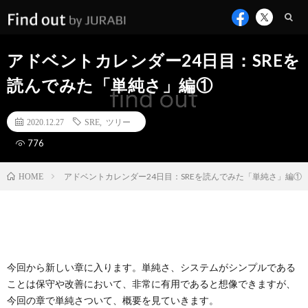
アドベントカレンダー24日目：SREを
読んでみた「単純さ」編①
2020.12.27
SRE
,
ツリー
776
アドベントカレンダー24日目：SREを読んでみた「単純さ」編①
HOME
今回から新しい章に入ります。単純さ、システムがシンプルである
ことは保守や改善において、非常に有用であると想像できますが、
今回の章で単純さついて、概要を見ていきます。