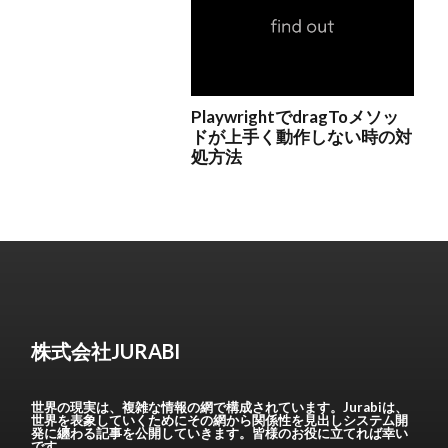
株式会社JURABI
世界の現実は、複雑な情報の網で構成されています。Jurabiは、
世界を表象していくためにその網から関係性を見出しシステム開
発に纏わる記事を公開していきます。皆様のお役に立てれば幸い
です。