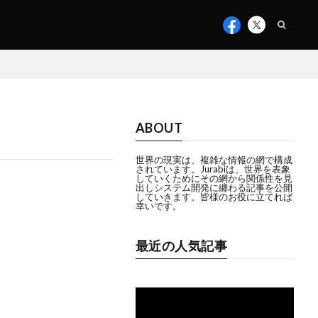
ABOUT
世界の現実は、複雑な情報の網で構成
されています。Jurabiは、世界を表象
していくためにその網から関係性を見
出しシステム開発に纏わる記事を公開
していきます。皆様のお役に立てれば
幸いです。
最近の人気記事