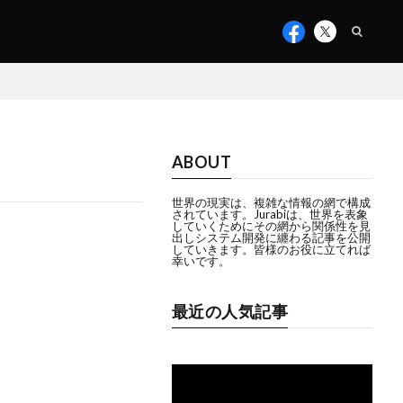
ABOUT
世界の現実は、複雑な情報の網で構成
されています。Jurabiは、世界を表象
していくためにその網から関係性を見
出しシステム開発に纏わる記事を公開
していきます。皆様のお役に立てれば
幸いです。
最近の人気記事