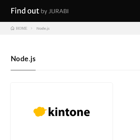
Node.js
HOME
Node.js