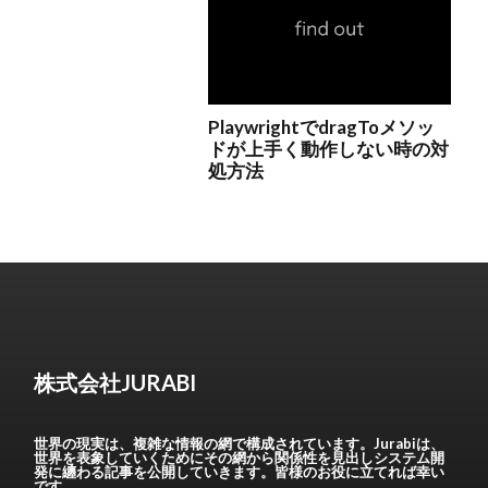
株式会社JURABI
世界の現実は、複雑な情報の網で構成されています。Jurabiは、
世界を表象していくためにその網から関係性を見出しシステム開
発に纏わる記事を公開していきます。皆様のお役に立てれば幸い
です。