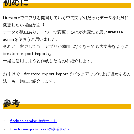
初めに
Firestoreでアプリを開発していく中で文字列だったデータを配列に
変更したい場面があり
データが沢山あり、一つ一つ変更するのが大変だと思いfirebase-
adminを使おうと思いました。
それと、変更してもしアプリが動作しなくなっても大丈夫なように
firestore-export-importも
一緒に使用しようと作成したものを紹介します。
おまけで「firestore-export-importでバックアップおよび復元する方
法」も一緒にご紹介します。
参考
firebase-adminの参考サイト
firestore-export-importの参考サイト