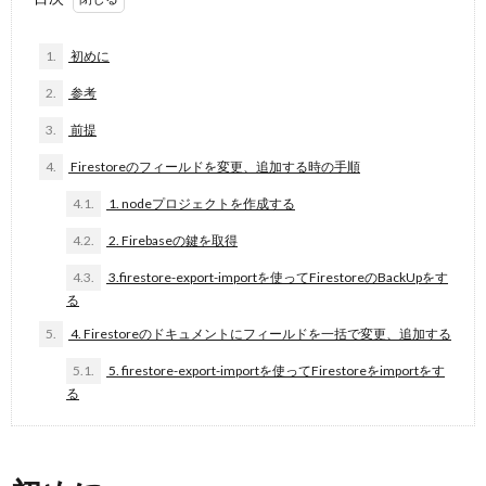
1.
初めに
2.
参考
3.
前提
4.
Firestoreのフィールドを変更、追加する時の手順
4.1.
1. nodeプロジェクトを作成する
4.2.
2. Firebaseの鍵を取得
4.3.
3.firestore-export-importを使ってFirestoreのBackUpをす
る
5.
4. Firestoreのドキュメントにフィールドを一括で変更、追加する
5.1.
5. firestore-export-importを使ってFirestoreをimportをす
る