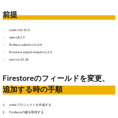
前提
node v16.15.0
npm v8.5.5
firebase-admin v11.0.0
firestore-export-import v1.2.0
yarn v1.22.18
Firestoreのフィールドを変更、
追加する時の手順
nodeプロジェクトを作成する
Firebaseの鍵を取得する