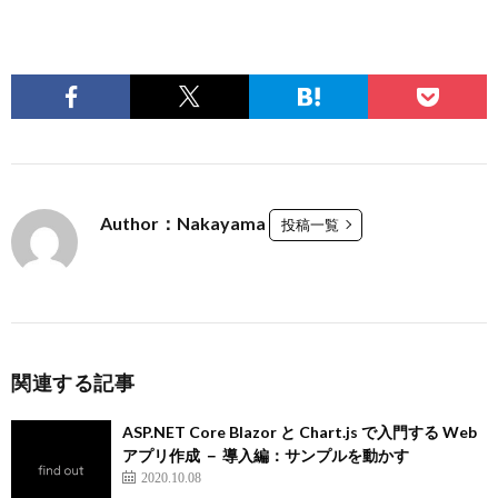
Author：Nakayama
投稿一覧
関連する記事
ASP.NET Core Blazor と Chart.js で入門する Web
アプリ作成 － 導入編：サンプルを動かす
2020.10.08