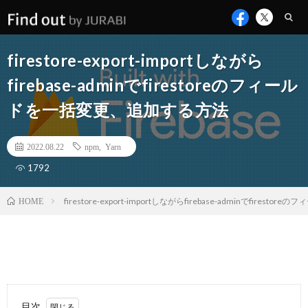
firestore-export-importしながら
firebase-adminでfirestoreのフィール
ドを一括変更、追加する方法
2022.08.22
npm
,
Yarn
1792
firestore-export-importしながらfirebase-adminでfire
HOME
目次