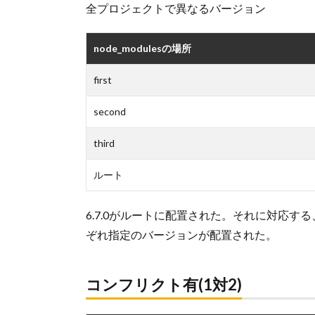
全プロジェクトで異なるバージョン
node_modulesの場所
first
second
third
ルート
6.7.0がルートに配置された。それに対応する、f
ぞれ指定のバージョンが配置された。
コンフリクト有(1対2)