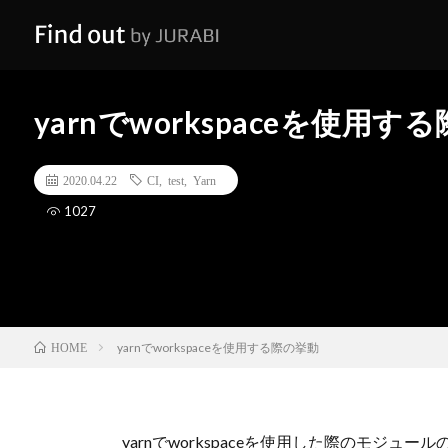
yarnでworkspaceを使用す
2020.04.22
CI
,
test
,
Yarn
1027
yarnでworkspaceを使用する際の挙動
HOME
yarnでworkspaceを使用した際のモジ