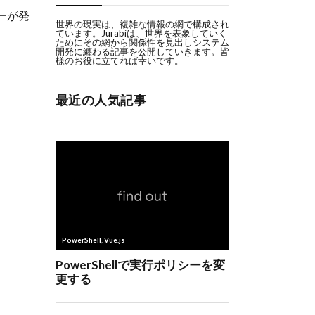
ーが発
世界の現実は、複雑な情報の網で構成され
ています。Jurabiは、世界を表象していく
ためにその網から関係性を見出しシステム
開発に纏わる記事を公開していきます。皆
様のお役に立てれば幸いです。
最近の人気記事