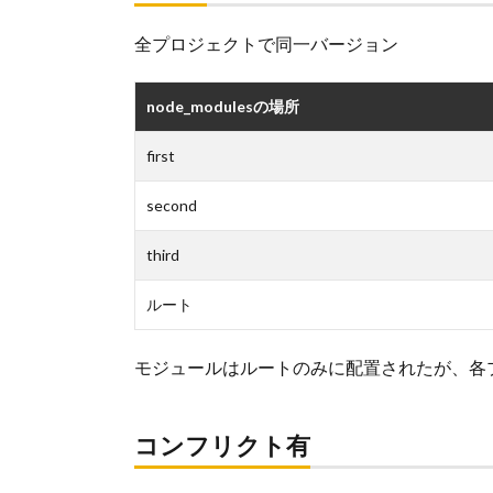
全プロジェクトで同一バージョン
node_modulesの場所
first
second
third
ルート
モジュールはルートのみに配置されたが、各プ
コンフリクト有