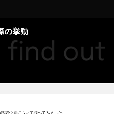
る際の挙動
ュールの格納位置について調べてみました。