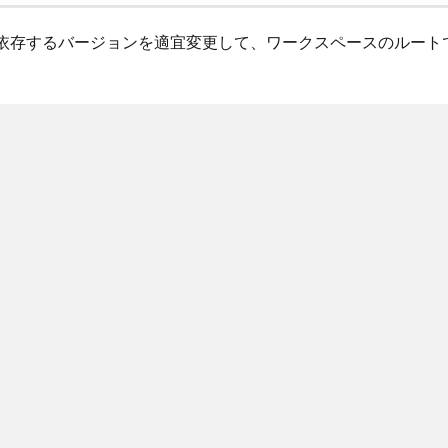
存するバージョンを適宜変更して、ワークスペースのルートでy