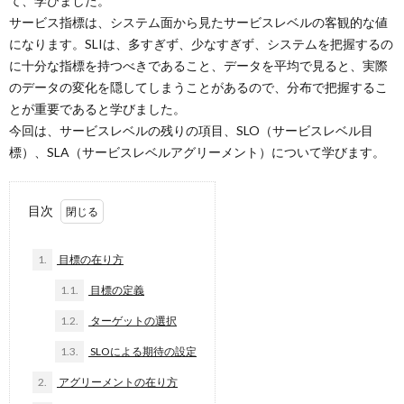
て、学びました。
サービス指標は、システム面から見たサービスレベルの客観的な値
になります。SLIは、多すぎず、少なすぎず、システムを把握するの
に十分な指標を持つべきであること、データを平均で見ると、実際
のデータの変化を隠してしまうことがあるので、分布で把握するこ
とが重要であると学びました。
今回は、サービスレベルの残りの項目、SLO（サービスレベル目
標）、SLA（サービスレベルアグリーメント）について学びます。
目次
1.
目標の在り方
1.1.
目標の定義
1.2.
ターゲットの選択
1.3.
SLOによる期待の設定
2.
アグリーメントの在り方