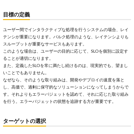
目標の定義
ユーザー間でインタラクティブな処理を行うシステムの場合、レイ
テンシが重要になります。バルク処理のような、レイテンシよりも
スループットが重要なサービスもあります。
このような場合は、ユーザーの目的に応じて、SLOを個別に設定す
ることが適切になります。
また、定義したSLOを常に満たし続けるのは、現実的でも、望まし
いことでもありません。
なぜなら、そのような取り組みは、開発やデプロイの速度を落と
し、高価で、過剰に保守的なソリューションになってしまうからで
す。それよりもエラーバジェットを認めて、それに応じた取り組み
を行う。エラーバジェットの状態を追跡する方が重要です。
ターゲットの選択