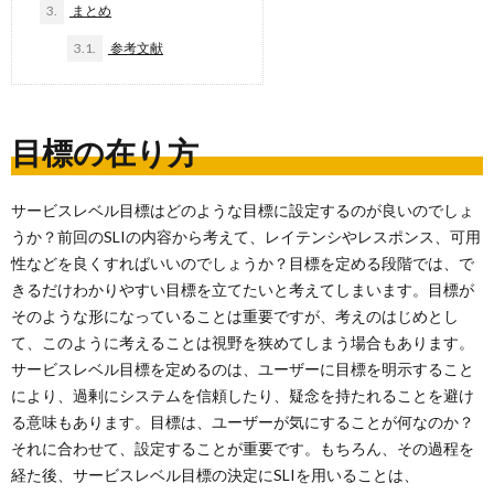
3.
まとめ
3.1.
参考文献
目標の在り方
サービスレベル目標はどのような目標に設定するのが良いのでしょ
うか？前回のSLIの内容から考えて、レイテンシやレスポンス、可用
性などを良くすればいいのでしょうか？目標を定める段階では、で
きるだけわかりやすい目標を立てたいと考えてしまいます。目標が
そのような形になっていることは重要ですが、考えのはじめとし
て、このように考えることは視野を狭めてしまう場合もあります。
サービスレベル目標を定めるのは、ユーザーに目標を明示すること
により、過剰にシステムを信頼したり、疑念を持たれることを避け
る意味もあります。目標は、ユーザーが気にすることが何なのか？
それに合わせて、設定することが重要です。もちろん、その過程を
経た後、サービスレベル目標の決定にSLIを用いることは、