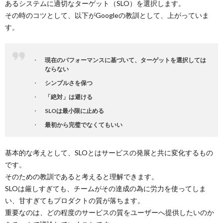
あるシステムに適切なターゲット（SLO）を選択します。
その時のコツとして、以下がGoogleの教訓として、上がっていま
す。
現在のパフォーマンスに基づいて、ターゲットを選択しては
ならない
シンプルさを保つ
「絶対」は避ける
SLOは最小限に止める
最初から完璧でなくてもいい
基本的な考えとして、SLOとはサービスの発展と共に変化するもの
です。
そのための教訓であると考えると理解できます。
SLOは厳しすぎても、チームがその達成の為に労力を使ってしま
い、甘すぎてもプロダクトの質が落ちます。
重要なのは、どの程度のサービスの質をユーザーへ提供したいのか