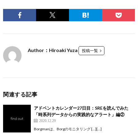
Author：Hiroaki Yuza
投稿一覧
関連する記事
アドベントカレンダー27日目：SREを読んでみた
「時系列データからの実践的なアラート」編②
2020.12.29
Borgmanは、Borgのモニタリング […][…]