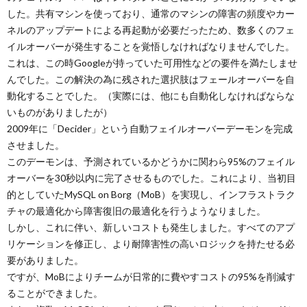
した。共有マシンを使っており、通常のマシンの障害の頻度やカー
ネルのアップデートによる再起動が必要だったため、数多くのフェ
イルオーバーが発生することを覚悟しなければなりませんでした。
これは、この時Googleが持っていた可用性などの要件を満たしませ
んでした。この解決の為に残された選択肢はフェールオーバーを自
動化することでした。（実際には、他にも自動化しなければならな
いものがありましたが）
2009年に「Decider」という自動フェイルオーバーデーモンを完成
させました。
このデーモンは、予測されているかどうかに関わら95%のフェイル
オーバーを30秒以内に完了させるものでした。これにより、当初目
的としていたMySQL on Borg（MoB）を実現し、インフラストラク
チャの最適化から障害復旧の最適化を行うようなりました。
しかし、これに伴い、新しいコストも発生しました。すべてのアプ
リケーションを修正し、より耐障害性の高いロジックを持たせる必
要がありました。
ですが、MoBによりチームが日常的に費やすコストの95%を削減す
ることができました。