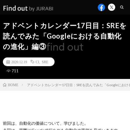
アドベントカレンダー17日目：SREを
読んでみた「Googleにおける自動化
の進化」編③
2020.12.19
CI
,
SRE
711
アドベントカレンダー17日目：SREを読んでみた「Googleにお
HOME
前回は、自動化の価値について、学びました。