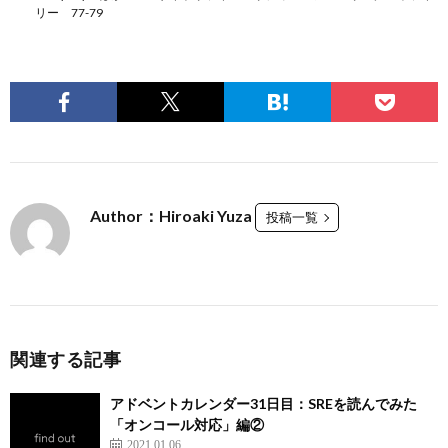
リー 77-79
Author：Hiroaki Yuza
投稿一覧
関連する記事
アドベントカレンダー31日目：SREを読んでみた
「オンコール対応」編②
2021.01.06