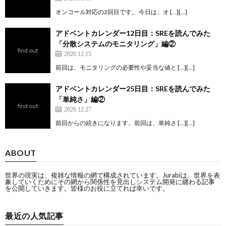
オンコール対応の2回目です。 今日は、オ […][…]
アドベントカレンダー12日目：SREを読んでみた
「分散システムのモニタリング」編②
2020.12.15
前回は、モニタリングの必要性や妥当な値と […][…]
アドベントカレンダー25日目：SREを読んでみた
「単純さ」編②
2020.12.27
前回からの続きになります。前回は、単純さ […][…]
ABOUT
世界の現実は、複雑な情報の網で構成されています。Jurabiは、世界を表
象していくためにその網から関係性を見出しシステム開発に纏わる記事
を公開していきます。皆様のお役に立てれば幸いです。
最近の人気記事