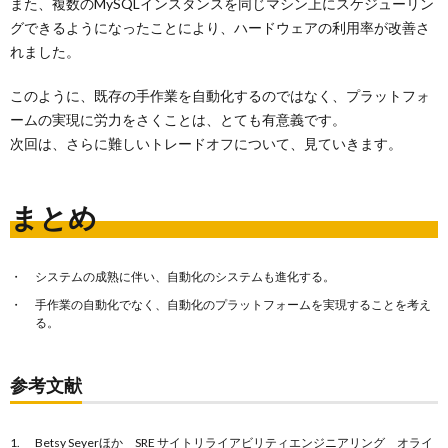
また、複数のMySQLインスタンスを同じマシン上にスケジューリン
グできるようになったことにより、ハードウェアの利用率が改善さ
れました。
このように、既存の手作業を自動化するのではなく、プラットフォ
ームの実現に労力をさくことは、とても有意義です。
次回は、さらに難しいトレードオフについて、見ていきます。
まとめ
システムの成熟に伴い、自動化のシステムも進化する。
手作業の自動化でなく、自動化のプラットフォームを実現することを考え
る。
参考文献
Betsy Seyerほか SRE サイトリライアビリティエンジニアリング オライ