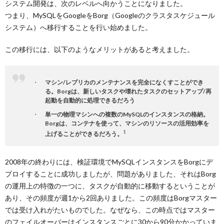
システム開発は、次のレベルへ向かうことになりました。
つまり、MySQLをGoogleをBorg（Googleのクラスタスケジュール
システム）へ移行することを行い始めました。
この移行には、以下のようなメリットがあると考えました。
マシン/レプリカのメンテナンスを完全になくすことができ
る。Borgは、新しいタスクや壊れたタスクのセットアップ/再
起動を自動的に処理できるだろう
単一の物理マシンへの複数のMySQLのインスタンスの格納。
Borgは、コンテナを使って、マシンのリソースの活用効率を
1
上げることができるだろう。
2008年の終わりには、検証環境でMySQLインスタンスをBorgにデ
プロイすることに成功しましたが、問題がありました、それはBorg
の運用上の特徴の一つに、タスクが自動的に移動するということが
あり、その頻度が週1から2回ありました。この頻度はBorgマスター
では受け入れがたいものでした。なぜなら、この時点ではマスター
のフェイルオーバーはインスタンスごとに30から90分かかっていま