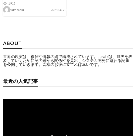
1912
takahashi
2021.08.23
ABOUT
世界の現実は、複雑な情報の網で構成されています。Jurabiは、世界を表
象していくためにその網から関係性を見出しシステム開発に纏わる記事
を公開していきます。皆様のお役に立てれば幸いです。
最近の人気記事