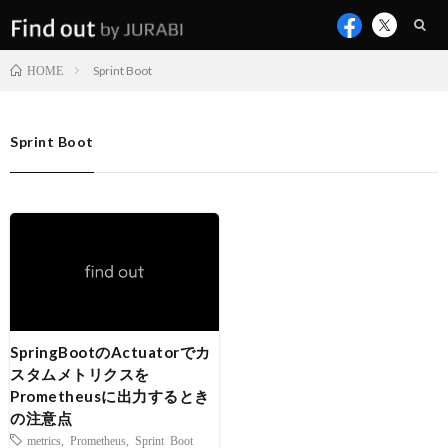
Sprint Boot
HOME
Sprint Boot
SpringBootのActuatorでカ
スタムメトリクスを
Prometheusに出力するとき
の注意点
metrics
,
Prometheus
,
Sprint Boot