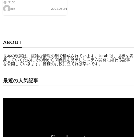
3151
oka
2023.06.24
ABOUT
世界の現実は、複雑な情報の網で構成されています。Jurabiは、世界を表
象していくためにその網から関係性を見出しシステム開発に纏わる記事
を公開していきます。皆様のお役に立てれば幸いです。
最近の人気記事