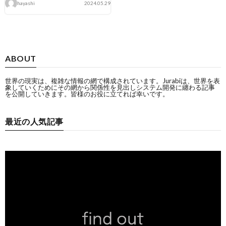
hayashi
2024.05.29
ABOUT
世界の現実は、複雑な情報の網で構成されています。Jurabiは、世界を表
象していくためにその網から関係性を見出しシステム開発に纏わる記事
を公開していきます。皆様のお役に立てれば幸いです。
最近の人気記事