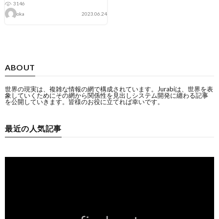
3146
oka
2023.06.24
ABOUT
世界の現実は、複雑な情報の網で構成されています。Jurabiは、世界を表
象していくためにその網から関係性を見出しシステム開発に纏わる記事
を公開していきます。皆様のお役に立てれば幸いです。
最近の人気記事