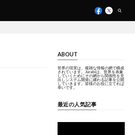
ABOUT
世界の現実は、複雑な情報の網で構成
されています。Jurabiは、世界を表象
していくためにその網から関係性を見
出しシステム開発に纏わる記事を公開
していきます。皆様のお役に立てれば
幸いです。
最近の人気記事