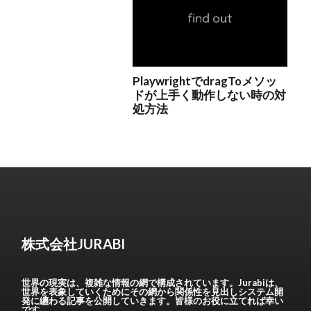
株式会社JURABI
世界の現実は、複雑な情報の網で構成されています。Jurabiは、
世界を表象していくためにその網から関係性を見出しシステム開
発に纏わる記事を公開していきます。皆様のお役に立てれば幸い
です。