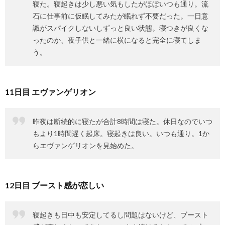
寝た。寝起きは少し悪い気もしたがほぼいつも通り。流
石に仕事前に仮眠してみたが眠れず不要だった。一日意
識がスパイクしないしずっと良い状態。寝つきが良くな
ったのか、夜子供と一緒に横になると完全に寝てしま
う。
11日目 エヴァンゲリオン
昨夜は断続的に寝たが合計8時間は寝た。休日なのでいつ
もより1時間遅く起床。寝起きは良い。いつも通り。1か
らエヴァンゲリオンを見始めた。
12日目 ブースト感が恋しい
寝起きも日中も安定してるし問題はないけど、ブースト