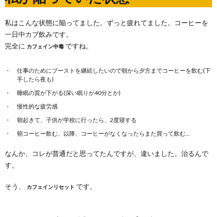
私はこんな状態に陥ってました。ずっと疲れてました。コーヒーを
一日中カブ飲みです。
完全に
ですね。
カフェイン中毒
仕事のためにブーストを継続したいので朝から夕方までコーヒーを飲む(下
手したら夜も)
睡眠の質が下がる(深い眠りが40分とか)
慢性的な疲労感
朝起きて、子供が学校に行ったら、2度寝する
朝コーヒー飲む、以降、コーヒーがなくなったらまた買って飲む...
なんか、コレが普通だと思ってたんですが、違いました。治るんで
す。
そう、
です。
カフェインリセット