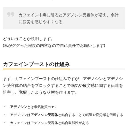
カフェイン中毒に陥るとアデノシン受容体が増え、余計
に疲労を感じやすくなる
どういうことか説明します。
(私がググった程度の内容なので自己責任でお願いします)
カフェインブーストの仕組み
まず、カフェインブーストの仕組みですが、アデノシンとアデノシ
ン受容体の結合をブロックすることで眠気や疲労感に関する伝達を
阻害し、覚醒したような状態を作ります。
アデノシン
とは眠気物質の1つ
アデノシンは
アデノシン受容体
と結合することで眠気や疲労感を伝達する
カフェインはアデノシン受容体と結合親和性がある