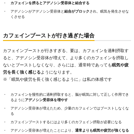
カフェインを摂るとアデノシン受容体と結合する
アデノシンがアデノシン受容体と
結合がブロック
され、眠気を発生させな
くさせる
カフェインブーストが行き過ぎた場合
カフェインブーストが行きすぎる、要は、カフェインを過剰摂取す
ると、アデノシン受容体が増えて、より多くのカフェインを摂取し
ないとブーストしなくなり、さらには、通常時であっても
眠気や疲
労を長く強く感じる
ようになります。
※「眠気や疲労を長く強く感じるように」は私の体感です
カフェインを慢性的に過剰摂取すると、脳が眠気に対して正しく作用でき
るように
アデノシン受容体を増やす
アデノシン受容体が増えたため、少量のカフェインではブーストしなくな
る
カフェインブーストするにはより多くのカフェイン摂取が必要になる
アデノシン受容体が増えたことにより、
通常よりも眠気や疲労が強くなる