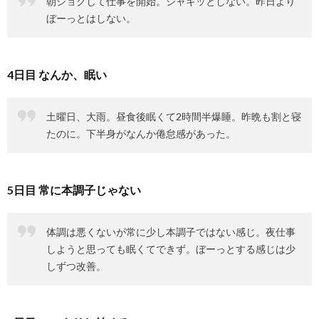
朝ジョグして仕事を開始。シャキッとしない。昨日より
ぼーっとはしない。
4日目 なんか、眠い
土曜日、大雨。昼食後眠くて2時間半爆睡。昨晩も割と寝
たのに。下半身がなんか倦怠感があった。
5日目 常に本調子じゃない
体調は悪くないが常に少し本調子ではない感じ。夜仕事
しようと思っても眠くてできず。ぼーっとする感じは少
しずつ改善。