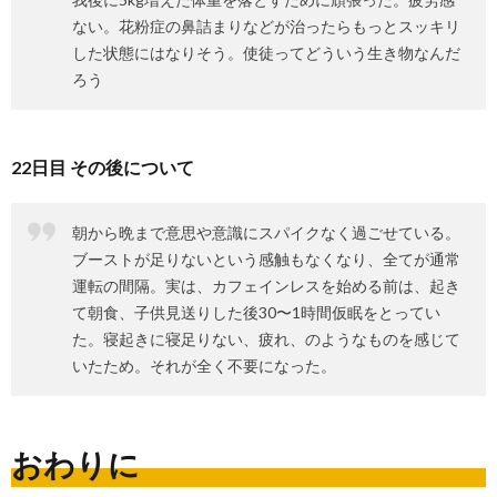
ない。花粉症の鼻詰まりなどが治ったらもっとスッキリ
した状態にはなりそう。使徒ってどういう生き物なんだ
ろう
22日目 その後について
朝から晩まで意思や意識にスパイクなく過ごせている。
ブーストが足りないという感触もなくなり、全てが通常
運転の間隔。実は、カフェインレスを始める前は、起き
て朝食、子供見送りした後30〜1時間仮眠をとってい
た。寝起きに寝足りない、疲れ、のようなものを感じて
いたため。それが全く不要になった。
おわりに