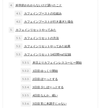
4.
科学的かわからないけど調べたこと
4.1.
カフェインブーストの仕組み
4.2.
カフェインブーストが行き過ぎた場合
5.
カフェインリセットやってみた
5.1.
カフェインリセットの方法
5.2.
カフェインリセットやってみた結果
5.3.
カフェインリセット14日間+αの記録
5.3.1.
本日よりカフェインレスコーヒー開始
5.3.2.
1日目 ゆっくり開始
5.3.3.
2日目 ぼーっとする
5.3.4.
3日目 少しぼーっとする
5.3.5.
4日目 なんか、眠い
5.3.6.
5日目 常に本調子じゃない