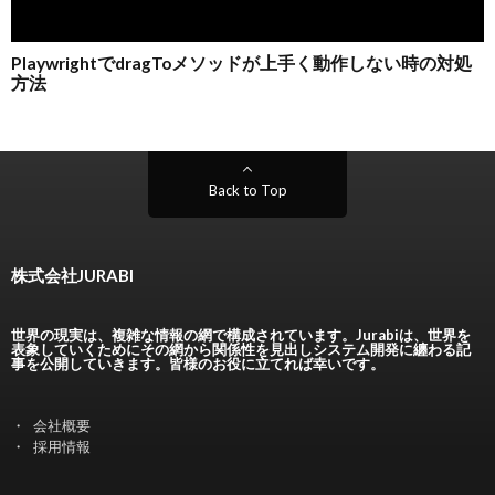
Back to Top
株式会社JURABI
世界の現実は、複雑な情報の網で構成されています。Jurabiは、世界を
表象していくためにその網から関係性を見出しシステム開発に纏わる記
事を公開していきます。皆様のお役に立てれば幸いです。
会社概要
採用情報