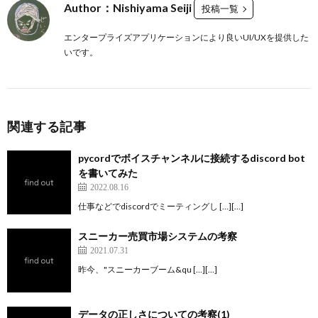
Author：Nishiyama Seiji
投稿一覧
エンタープライズアプリケーションにより良いUI/UXを提供した
いです。
関連する記事
pycordでボイスチャンネルに接続するdiscord bot
を書いてみた
2022.08.16
仕事などでdiscordでミーティングし […][…]
スニーカー売買市場システムの考察
2021.07.31
昨今、"スニーカーブーム&qu […][…]
データの正しさについての考察(1)