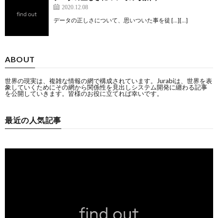
2020.12.08
データの正しさについて、思いついた事を徒 […][…]
ABOUT
世界の現実は、複雑な情報の網で構成されています。Jurabiは、世界を表
象していくためにその網から関係性を見出しシステム開発に纏わる記事
を公開していきます。皆様のお役に立てれば幸いです。
最近の人気記事