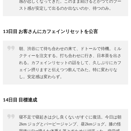
感が恋しくなってきた。このまま続けるとかつてのブー
スト感が安定して出るのか出ないのか、待つのみ。
13日目 お客さんにカフェインリセットを公言
朝、渋谷にて待ち合わせの来て、ドトールで待機。ミル
クティーを注文する。打ち合わせに行き、日本茶を出さ
れる。カフェインリセットの話をして、久しぶりにカフ
ェイン摂りますと伝えつつ飲んでみた。特に変わりな
し。安定感は変わらず。
14日目 目標達成
寝不足で寝起きは少し良くないがすぐに復活。今日は朝
2km ジョグとバーピージャンプ、昼2kmジョグ。膝の怪
我後に5kg増えた体重を落とすために頑張った。疲労感