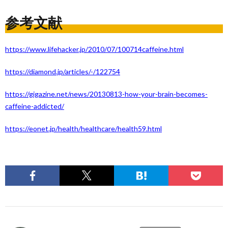
参考文献
https://www.lifehacker.jp/2010/07/100714caffeine.html
https://diamond.jp/articles/-/122754
https://gigazine.net/news/20130813-how-your-brain-becomes-
caffeine-addicted/
https://eonet.jp/health/healthcare/health59.html