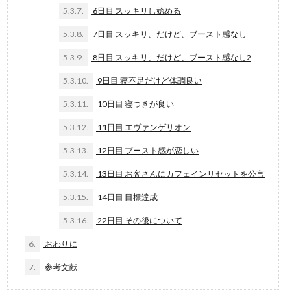
5.3.7.
6日目 スッキリし始める
5.3.8.
7日目 スッキリ、だけど、ブースト感なし
5.3.9.
8日目 スッキリ、だけど、ブースト感なし2
5.3.10.
9日目 寝不足だけど体調良い
5.3.11.
10日目 寝つきが良い
5.3.12.
11日目 エヴァンゲリオン
5.3.13.
12日目 ブースト感が恋しい
5.3.14.
13日目 お客さんにカフェインリセットを公言
5.3.15.
14日目 目標達成
5.3.16.
22日目 その後について
6.
おわりに
7.
参考文献