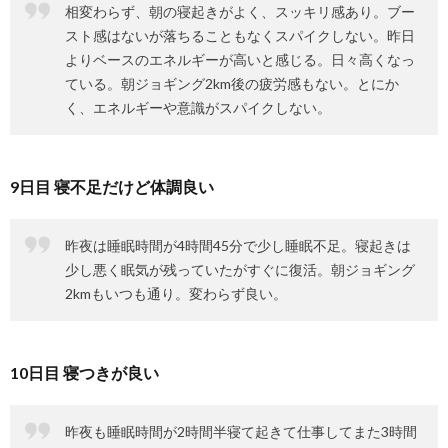
相変わらず、朝の寝起きがよく、スッキリ感あり。ブー
スト感はないが落ちることもなくスパイクしない。昨日
よりベースのエネルギーが高いと感じる。日々高くなっ
ている。朝ジョギング2km後の疲労感もない。とにか
く、エネルギーや意識がスパイクしない。
9日目 寝不足だけど体調良い
昨夜は睡眠時間が4時間45分で少し睡眠不足。寝起きは
少し悪く眠気が残っていたがすぐに復活。朝ジョギング
2kmもいつも通り。変わらず良い。
10日目 寝つきが良い
昨夜も睡眠時間が2時間半寝て起きて仕事してまた3時間