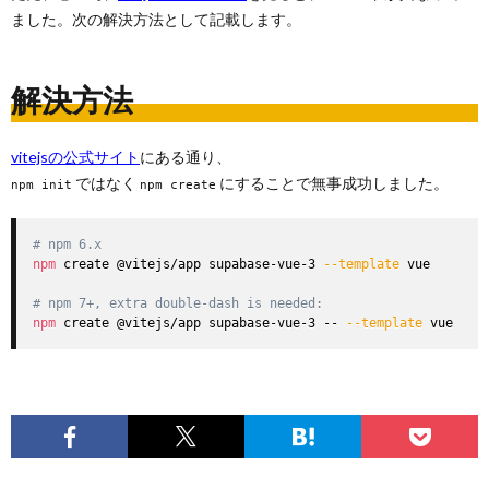
ました。次の解決方法として記載します。
解決方法
vitejsの公式サイト
にある通り、
ではなく
にすることで無事成功しました。
npm init
npm create
# npm 6.x
npm
 create @vitejs/app supabase-vue-3 
--template
 vue

# npm 7+, extra double-dash is needed:
npm
 create @vitejs/app supabase-vue-3 -- 
--template
 vue