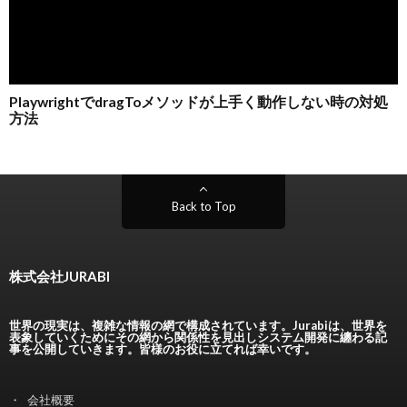
Back to Top
株式会社JURABI
世界の現実は、複雑な情報の網で構成されています。Jurabiは、世界を
表象していくためにその網から関係性を見出しシステム開発に纏わる記
事を公開していきます。皆様のお役に立てれば幸いです。
会社概要