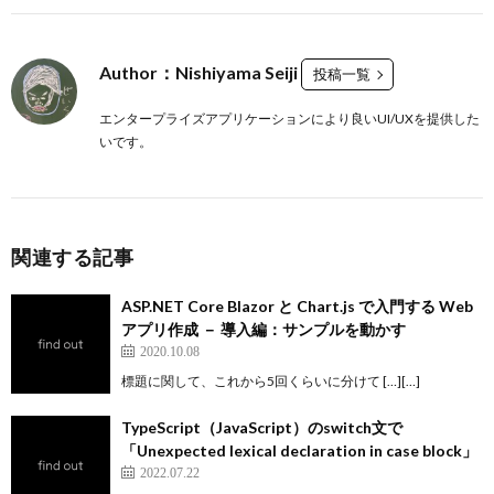
Author：Nishiyama Seiji
投稿一覧
エンタープライズアプリケーションにより良いUI/UXを提供した
いです。
関連する記事
ASP.NET Core Blazor と Chart.js で入門する Web
アプリ作成 － 導入編：サンプルを動かす
2020.10.08
標題に関して、これから5回くらいに分けて […][…]
TypeScript（JavaScript）のswitch文で
「Unexpected lexical declaration in case block」
2022.07.22