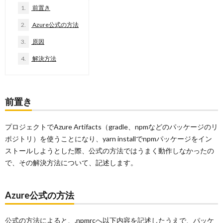
1.
前置き
2.
Azure公式の方法
3.
原因
4.
解決方法
前置き
プロジェクトでAzure Artifacts（gradle、npmなどのパッケージのリ
ポジトリ）を使うことになり、yarn installでnpmパッケージをイン
ストールしようとした際、公式の方法ではうまく動作しなかったの
で、その解決方法について、記述します。
Azure公式の方法
公式の方法によると、.npmrcへ以下内容を記述したうえで、パッケ