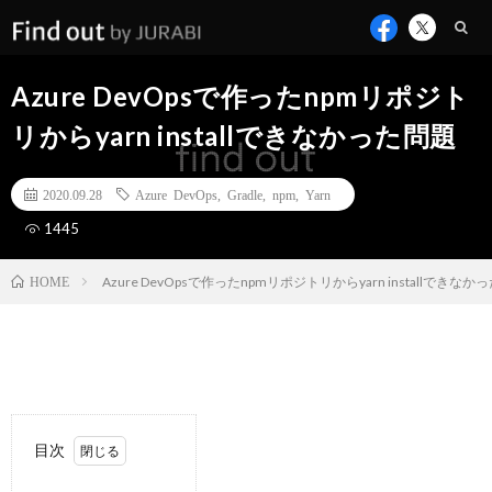
Azure DevOpsで作ったnpmリポジト
リからyarn installできなかった問題
2020.09.28
Azure DevOps
,
Gradle
,
npm
,
Yarn
1445
Azure DevOpsで作ったnpmリポジトリからyarn installできなか
HOME
目次