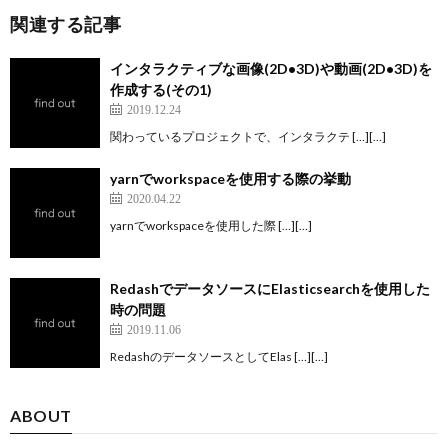
関連する記事
インタラクティブな画像(2D•3D)や動画(2D•3D)を
作成する(その1)
2019.12.24
関わっているプロジェクトで、インタラクテ […][…]
yarnでworkspaceを使用する際の挙動
2020.04.22
yarnでworkspaceを使用した際 […][…]
RedashでデータソースにElasticsearchを使用した
時の問題
2019.11.06
RedashのデータソースとしてElas […][…]
ABOUT