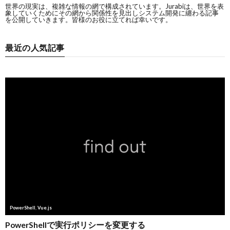
世界の現実は、複雑な情報の網で構成されています。Jurabiは、世界を表
象していくためにその網から関係性を見出しシステム開発に纏わる記事
を公開していきます。皆様のお役に立てれば幸いです。
最近の人気記事