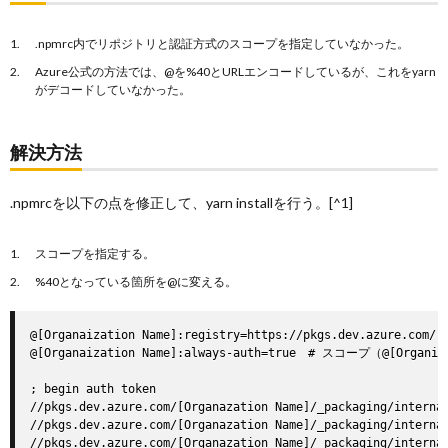
.npmrc内でリポジトリと認証方式のスコープを指定していなかった。
Azure公式の方法では、@を%40とURLエンコードしているが、これをyarn
がデコードしていなかった。
解決方法
.npmrcを以下の点を修正して、yarn installを行う。[^1]
スコープを指定する。
%40となっている箇所を@に変える。
@[Organaization Name]:registry=https://pkgs.dev.azur
@[Organaization Name]:always-auth=true　# スコープ（@[Organi
; begin auth token

//pkgs.dev.azure.com/[Organazation Name]/_packaging/interna
//pkgs.dev.azure.com/[Organazation Name]/_packaging/internal
//pkgs.dev.azure.com/[Organazation Name]/_packaging/internal