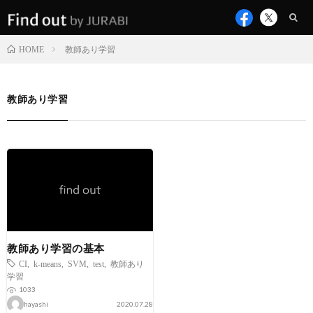
教師あり学習
HOME
教師あり学習
教師あり学習の基本
CI
,
k-means
,
SVM
,
test
,
教師あり
学習
1033
hayashi
2020.07.28